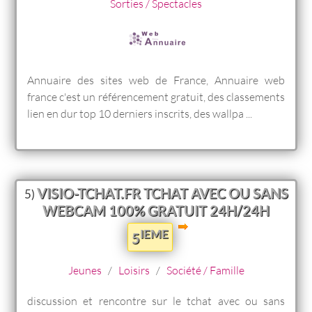
Sorties / Spectacles
Annuaire des sites web de France, Annuaire web
france c'est un référencement gratuit, des classements
lien en dur top 10 derniers inscrits, des wallpa ...
VISIO-TCHAT.FR TCHAT AVEC OU SANS
5)
WEBCAM 100% GRATUIT 24H/24H
IEME
5
Jeunes
/
Loisirs
/
Société / Famille
discussion et rencontre sur le tchat avec ou sans