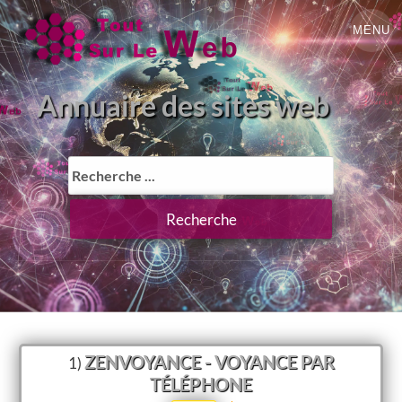
MENU
Annuaire des sites web
ZENVOYANCE - VOYANCE PAR
1)
TÉLÉPHONE