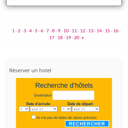
1
-
2
-
3
-
4
-
5
-
6
-
7
-
8
-
9
-
10
-
11
-
12
-
13
-
14
-
15
-
16
-
17
-
18
-
19
-
20
-
Réserver un hotel
Recherche d'hôtels
Destination
Date d'arrivée
Date de départ
Je n'ai pas de dates de séjour précises
RECHERCHER