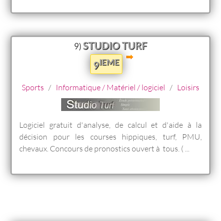
STUDIO TURF
9)
IEME
9
Sports
/
Informatique / Matériel / logiciel
/
Loisirs
Logiciel gratuit d'analyse, de calcul et d'aide à la
décision pour les courses hippiques, turf, PMU,
chevaux. Concours de pronostics ouvert à tous. ( ...