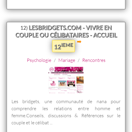
LESBRIDGETS.COM - VIVRE EN
12)
COUPLE OU CÉLIBATAIRES - ACCUEIL
IEME
12
Psychologie
/
Mariage
/
Rencontres
Les bridgets, une communauté de nana pour
comprendre les relations entre homme et
femme.Conseils, discussions & Références sur le
couple et le célibat ...