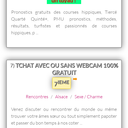
Pronostics gratuits des courses hippiques, Tiercé
Quarté Quinté+, PMU pronostics, méthodes,
résultats, turfistes et passionnés de courses
hippiques, p ...
TCHAT AVEC OU SANS WEBCAM 100%
7)
GRATUIT
IEME
7
Rencontres
/
Alsace
/
Sexe / Charme
Venez discuter ou rencontrer du monde ou même
trouver votre âmes sœur ou tout simplement papoter
et passer du bon temps à nos coter ...