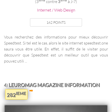
ieme
ieme
(3
contre
3
à J-7)
Internet / Web Design
162 POINTS
Vous recherchez des informations pour mieux découvrir
Speedtest. Si tel est le cas, alors le site internet speedtest.one
saura vous être utile. En effet, il suffit de le visiter pour
découvrir que Speedtest est un meilleur outil que vous
pouvez utili ...
LEUROMAG MAGAZINE INFORMATION
4)
IEME
282