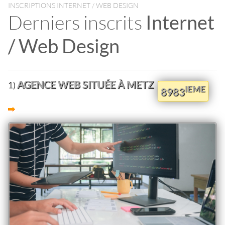
INSCRIPTIONS INTERNET / WEB DESIGN
Derniers inscrits
Internet
/ Web Design
AGENCE WEB SITUÉE À METZ
1)
IEME
8983