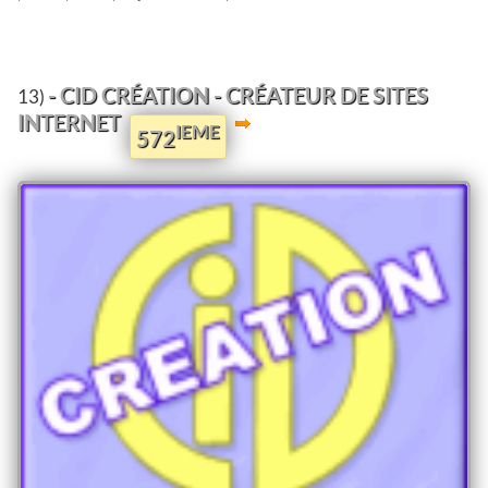
- CID CRÉATION - CRÉATEUR DE SITES
13)
INTERNET
IEME
572