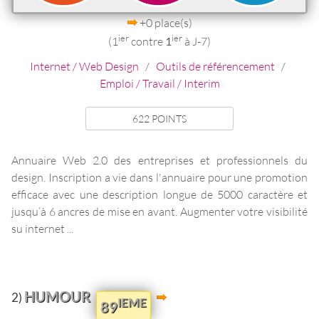
+0 place(s)
ier
ier
(1
contre
1
à J-7)
Internet / Web Design
/
Outils de référencement
/
Emploi / Travail / Interim
622 POINTS
Annuaire Web 2.0 des entreprises et professionnels du
design. Inscription a vie dans l'annuaire pour une promotion
efficace avec une description longue de 5000 caractère et
jusqu’à 6 ancres de mise en avant. Augmenter votre visibilité
su internet ...
HUMOUR
2)
IEME
89