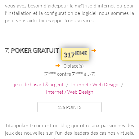
vous avez besoin d'aide:pour la maîtrise d'internet ou pour
l'installation et la configuration de logiciel, nous sommes la
pour vous aider faites appel à nos services ...
POKER GRATUIT
7)
IEME
317
+0 place(s)
ieme
ieme
(7
contre
7
à J-7)
jeux de hasard & argent
/
Internet / Web Design
/
Internet / Web Design
125 POINTS
Titanpoker-fr.com est un blog qui offre aux passionnés des
jeux des nouvelles sur l'un des leaders des casinos virtuels.