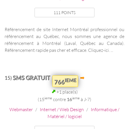
111 POINTS
Référencement de site Internet Montréal professionnel ou
référencement au Québec, nous sommes une agence de
référencement à Montréal (Laval, Québec au Canada).
Référencement rapide pas cher et efficace. Cliquez-ici. ...
SMS GRATUIT
15)
IEME
766
+1 place(s)
ieme
ieme
(15
contre
16
à J-7)
Webmaster
/
Internet / Web Design
/
Informatique /
Matériel / logiciel