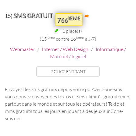
SMS GRATUIT
15)
IEME
766
+1 place(s)
ieme
ieme
(15
contre
16
à J-7)
Webmaster
/
Internet / Web Design
/
Informatique /
Matériel / logiciel
2 CLICS ENTRANT
Envoyez des sms gratuits depuis votre pc. Avec zone-sms
vous pouvez envoyer des textos et sms illimités gratuitement
partout dans le monde et sur tous les opérateurs! Texto et
mms gratuits tous les jours en jouant à des jeux sur Zone-
sms.net.