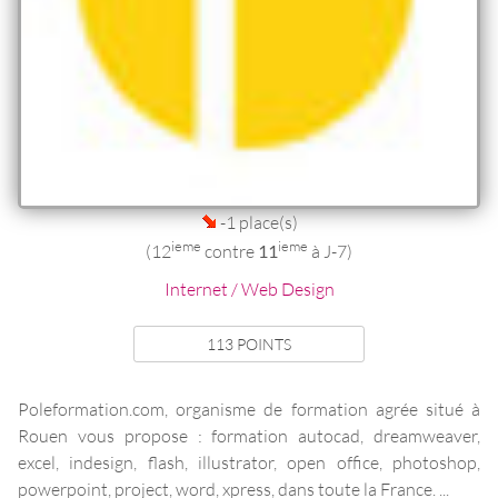
-1 place(s)
ieme
ieme
(12
contre
11
à J-7)
Internet / Web Design
113 POINTS
Poleformation.com, organisme de formation agrée situé à
Rouen vous propose : formation autocad, dreamweaver,
excel, indesign, flash, illustrator, open office, photoshop,
powerpoint, project, word, xpress, dans toute la France. ...