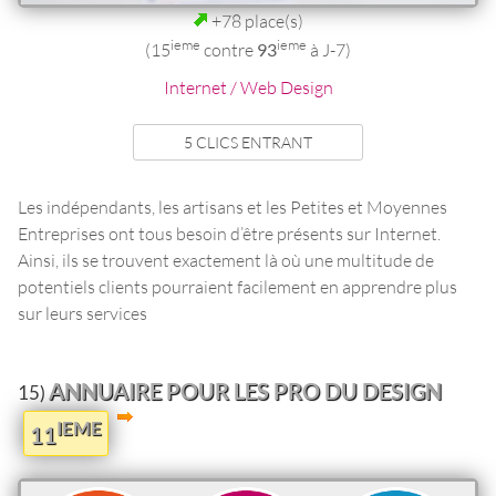
+78 place(s)
ieme
ieme
(15
contre
93
à J-7)
Internet / Web Design
5 CLICS ENTRANT
Les indépendants, les artisans et les Petites et Moyennes
Entreprises ont tous besoin d’être présents sur Internet.
Ainsi, ils se trouvent exactement là où une multitude de
potentiels clients pourraient facilement en apprendre plus
sur leurs services
ANNUAIRE POUR LES PRO DU DESIGN
15)
IEME
11