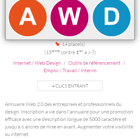
-14 place(s)
ieme
ier
(15
contre
1
à J-7)
Internet / Web Design
/
Outils de référencement
/
Emploi / Travail / Interim
4 CLICS ENTRANT
Annuaire Web 2.0 des entreprises et professionnels du
design. Inscription a vie dans l'annuaire pour une promotion
efficace avec une description longue de 5000 caractère et
jusqu’à 6 ancres de mise en avant. Augmenter votre visibilité
su internet