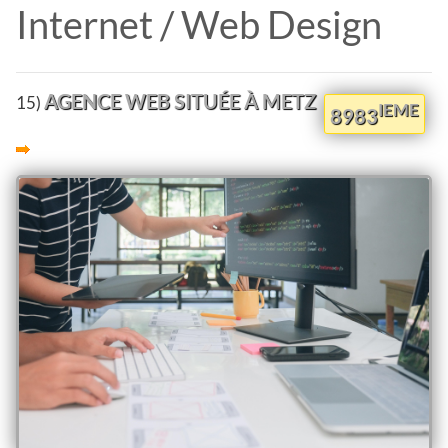
Internet / Web Design
AGENCE WEB SITUÉE À METZ
15)
IEME
8983