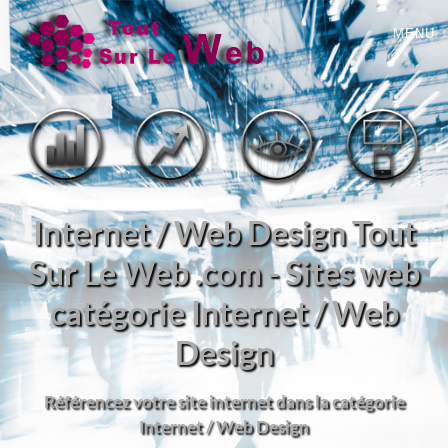
MENU
Internet / Web Design Tout
Sur Le Web .com - Sites web
catégorie Internet / Web
Design
Référencez votre site internet dans la catégorie
Internet / Web Design