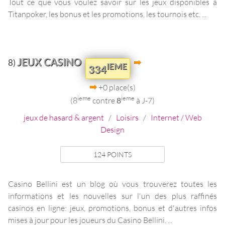
Tout ce que vous voulez savoir sur les jeux disponibles à
Titanpoker, les bonus et les promotions, les tournois etc. ...
JEUX CASINO
8)
IEME
334
+0 place(s)
ieme
ieme
(8
contre
8
à J-7)
jeux de hasard & argent
/
Loisirs
/
Internet / Web
Design
124 POINTS
Casino Bellini est un blog où vous trouverez toutes les
informations et les nouvelles sur l'un des plus raffinés
casinos en ligne: jeux, promotions, bonus et d'autres infos
mises à jour pour les joueurs du Casino Bellini. ...