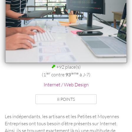
+92 place(s)
ier
ieme
(1
contre
93
à J-7)
Internet / Web Design
8 POINTS
Les indépendants, les artisans et les Petites et Moyennes
Entreprises ont tous besoin d’être présents sur Internet.
Ainsi, ils se trouvent exactement là où une multitude de