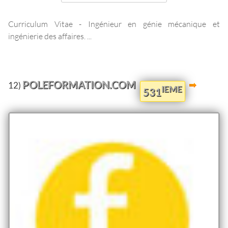
Curriculum Vitae - Ingénieur en génie mécanique et
ingénierie des affaires. ...
POLEFORMATION.COM
12)
IEME
531