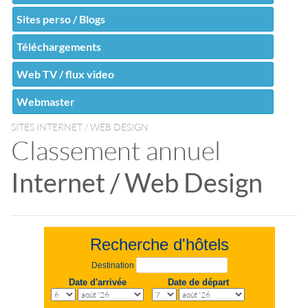
Sites perso / Blogs
Téléchargements
Web TV / flux video
Webmaster
SITES INTERNET / WEB DESIGN
Classement annuel
Internet / Web Design
Recherche d'hôtels
Destination
Date d'arrivée
Date de départ