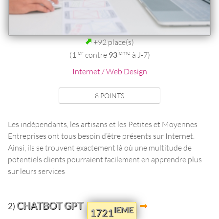
+92 place(s)
ier
ieme
(1
contre
93
à J-7)
Internet / Web Design
8 POINTS
Les indépendants, les artisans et les Petites et Moyennes
Entreprises ont tous besoin d’être présents sur Internet.
Ainsi, ils se trouvent exactement là où une multitude de
potentiels clients pourraient facilement en apprendre plus
sur leurs services
CHATBOT GPT
2)
IEME
1721