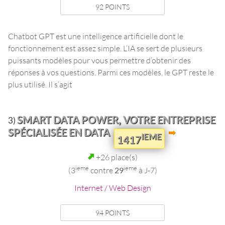
92 POINTS
Chatbot GPT est une intelligence artificielle dont le
fonctionnement est assez simple. L’IA se sert de plusieurs
puissants modèles pour vous permettre d’obtenir des
réponses à vos questions. Parmi ces modèles, le GPT reste le
plus utilisé. Il s’agit
SMART DATA POWER, VOTRE ENTREPRISE
3)
SPÉCIALISÉE EN DATA
IEME
1417
+26 place(s)
ieme
ieme
(3
contre
29
à J-7)
Internet / Web Design
94 POINTS