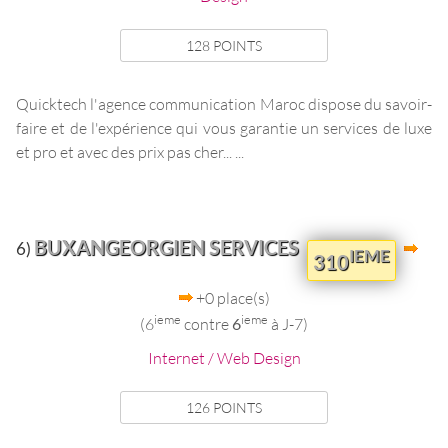
128 POINTS
Quicktech l'agence communication Maroc dispose du savoir-
faire et de l'expérience qui vous garantie un services de luxe
et pro et avec des prix pas cher... ...
BUXANGEORGIEN SERVICES
6)
IEME
310
+0 place(s)
ieme
ieme
(6
contre
6
à J-7)
Internet / Web Design
126 POINTS