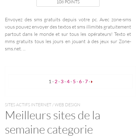
108 POINTS
Envoyez des sms gratuits depuis votre pc. Avec zone-sms
vous pouvez envoyer des textos et sms illimités gratuitement
partout dans le monde et sur tous les opérateurs! Texto et
mms gratuits tous les jours en jouant à des jeux sur Zone-
sms.net. ...
1
-
2
-
3
-
4
-
5
-
6
-
7
-
SITES ACTIFS INTERNET / WEB DESIGN
Meilleurs sites de la
semaine categorie