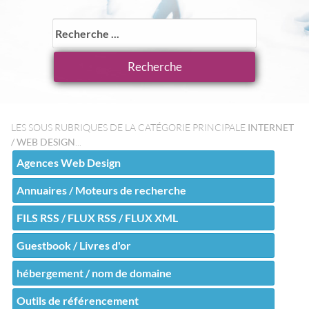
LES SOUS RUBRIQUES DE LA CATÉGORIE PRINCIPALE
INTERNET
/ WEB DESIGN
...
Agences Web Design
Annuaires / Moteurs de recherche
FILS RSS / FLUX RSS / FLUX XML
Guestbook / Livres d'or
hébergement / nom de domaine
Outils de référencement