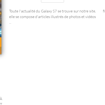
Toute l'actualité du Galaxy S7 se trouve sur notre site,
f
elle se compose d'articles illustrés de photos et vidéos
...
À
T