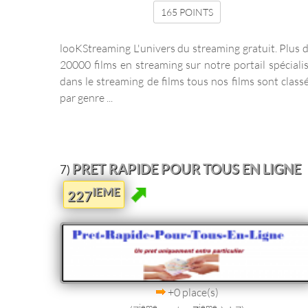
165 POINTS
looKStreaming L'univers du streaming gratuit. Plus 
20000 films en streaming sur notre portail spéciali
dans le streaming de films tous nos films sont class
par genre ...
PRET RAPIDE POUR TOUS EN LIGNE
7)
IEME
227
+0 place(s)
ieme
ieme