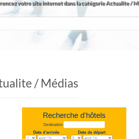
encez votre site internet dans la catégorie Actualite / 
tualite / Médias
Recherche d'hôtels
Destination
Date d'arrivée
Date de départ