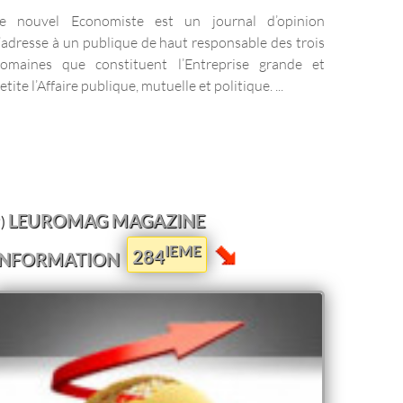
e nouvel Economiste est un journal d’opinion
’adresse à un publique de haut responsable des trois
omaines que constituent l’Entreprise grande et
etite l’Affaire publique, mutuelle et politique. ...
LEUROMAG MAGAZINE
)
IEME
284
INFORMATION