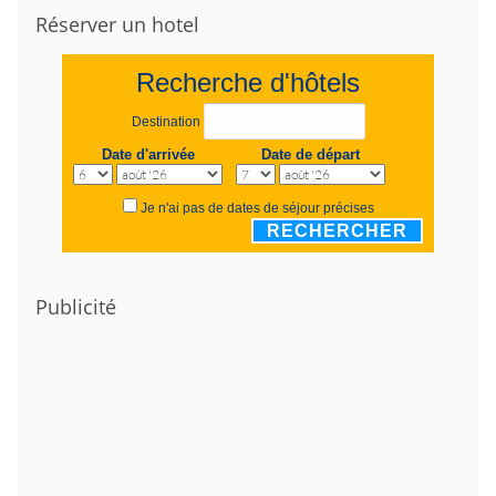
Réserver un hotel
Recherche d'hôtels
Destination
Date d'arrivée
Date de départ
Je n'ai pas de dates de séjour précises
RECHERCHER
Publicité