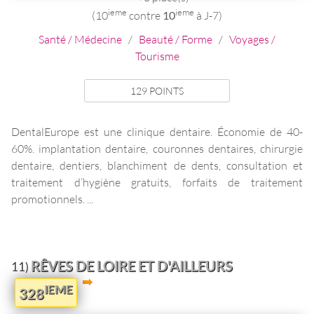
ieme
ieme
(10
contre
10
à J-7)
Santé / Médecine
/
Beauté / Forme
/
Voyages /
Tourisme
129 POINTS
DentalEurope est une clinique dentaire. Économie de 40-
60%. implantation dentaire, couronnes dentaires, chirurgie
dentaire, dentiers, blanchiment de dents, consultation et
traitement d’hygiène gratuits, forfaits de traitement
promotionnels. ...
RÊVES DE LOIRE ET D'AILLEURS
11)
IEME
328