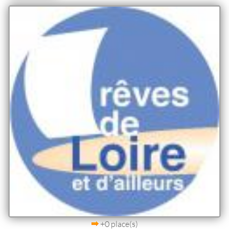
+0 place(s)