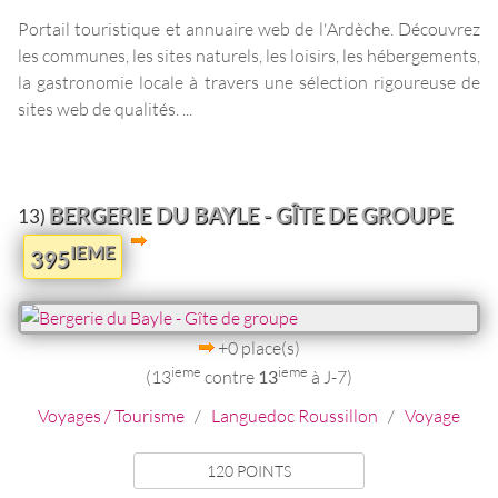
Portail touristique et annuaire web de l'Ardèche. Découvrez
les communes, les sites naturels, les loisirs, les hébergements,
la gastronomie locale à travers une sélection rigoureuse de
sites web de qualités. ...
BERGERIE DU BAYLE - GÎTE DE GROUPE
13)
IEME
395
+0 place(s)
ieme
ieme
(13
contre
13
à J-7)
Voyages / Tourisme
/
Languedoc Roussillon
/
Voyage
120 POINTS