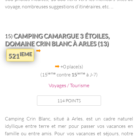
voyage, nombreuses suggestions d’itinéraires, etc. ...
CAMPING CAMARGUE 3 ÉTOILES,
15)
DOMAINE CRIN BLANC À ARLES (13)
IEME
521
+0 place(s)
ieme
ieme
(15
contre
15
à J-7)
Voyages / Tourisme
114 POINTS
Camping Crin Blanc, situé à Arles, est un cadre naturel
idyllique entre terre et mer pour passer vos vacances en
famille ou entre amis. Pour vos vacances et séjours, notre