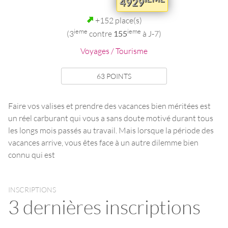
4929
+152 place(s)
ieme
ieme
(3
contre
155
à J-7)
Voyages / Tourisme
63 POINTS
Faire vos valises et prendre des vacances bien méritées est
un réel carburant qui vous a sans doute motivé durant tous
les longs mois passés au travail. Mais lorsque la période des
vacances arrive, vous êtes face à un autre dilemme bien
connu qui est
INSCRIPTIONS
3 dernières inscriptions