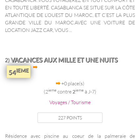
EN TOUTE LIBERTÉ. CASABLANCA SE SITUE SUR LA CÔTE
ATLANTIQUE DE L’OUEST DU MAROC, ET C’EST LA PLUS
GRANDE VILLE DU MAROC.AVEC UNE VOITURE DE
LOCATION JAZZ CAR, VOUS ...
VACANCES AUX MILLE ET UNE NUITS
2)
IEME
54
+0 place(s)
ieme
ieme
(2
contre
2
à J-7)
Voyages / Tourisme
227 POINTS
Résidence avec piscine au coeur de la palmeraie de