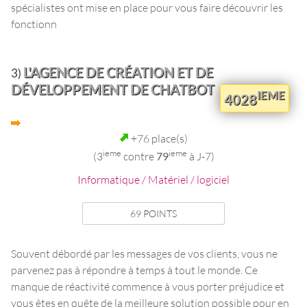
spécialistes ont mise en place pour vous faire découvrir les
fonctionn
L'AGENCE DE CRÉATION ET DE
3)
DÉVELOPPEMENT DE CHATBOT
IEME
4028
+76 place(s)
ieme
ieme
(3
contre
79
à J-7)
Informatique / Matériel / logiciel
69 POINTS
Souvent débordé par les messages de vos clients, vous ne
parvenez pas à répondre à temps à tout le monde. Ce
manque de réactivité commence à vous porter préjudice et
vous êtes en quête de la meilleure solution possible pour en