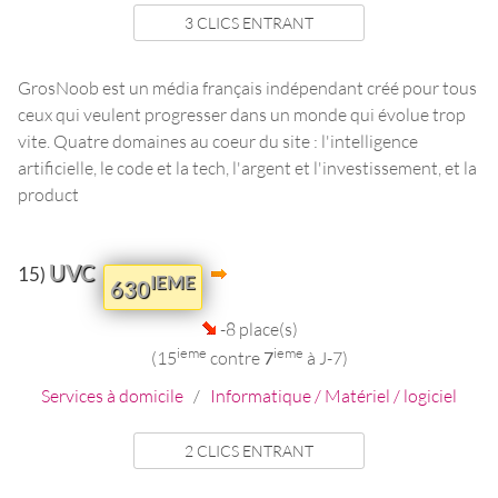
3 CLICS ENTRANT
GrosNoob est un média français indépendant créé pour tous
ceux qui veulent progresser dans un monde qui évolue trop
vite. Quatre domaines au coeur du site : l'intelligence
artificielle, le code et la tech, l'argent et l'investissement, et la
product
UVC
15)
IEME
630
-8 place(s)
ieme
ieme
(15
contre
7
à J-7)
Services à domicile
/
Informatique / Matériel / logiciel
2 CLICS ENTRANT