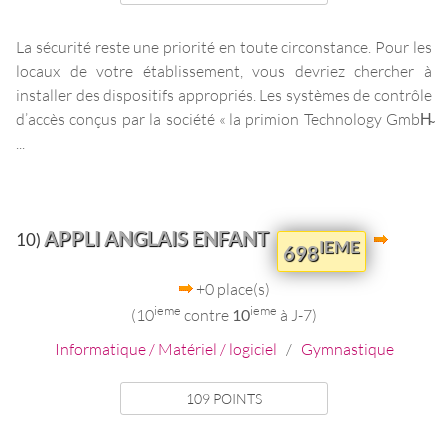
La sécurité reste une priorité en toute circonstance. Pour les
locaux de votre établissement, vous devriez chercher à
installer des dispositifs appropriés. Les systèmes de contrôle
d’accès conçus par la société « la primion Technology GmbH̴
...
APPLI ANGLAIS ENFANT
10)
IEME
698
+0 place(s)
ieme
ieme
(10
contre
10
à J-7)
Informatique / Matériel / logiciel
/
Gymnastique
109 POINTS