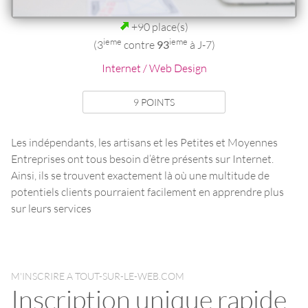
+90 place(s)
ieme
ieme
(3
contre
93
à J-7)
Internet / Web Design
9 POINTS
Les indépendants, les artisans et les Petites et Moyennes
Entreprises ont tous besoin d’être présents sur Internet.
Ainsi, ils se trouvent exactement là où une multitude de
potentiels clients pourraient facilement en apprendre plus
sur leurs services
M'INSCRIRE A TOUT-SUR-LE-WEB.COM
Inscription unique rapide