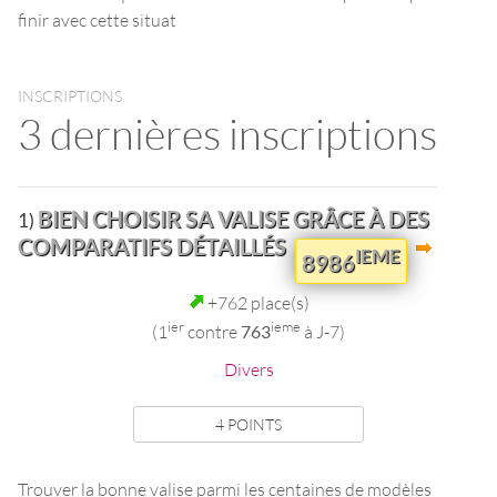
finir avec cette situat
INSCRIPTIONS
3 dernières inscriptions
BIEN CHOISIR SA VALISE GRÂCE À DES
1)
COMPARATIFS DÉTAILLÉS
IEME
8986
+762 place(s)
ier
ieme
(1
contre
763
à J-7)
Divers
4 POINTS
Trouver la bonne valise parmi les centaines de modèles