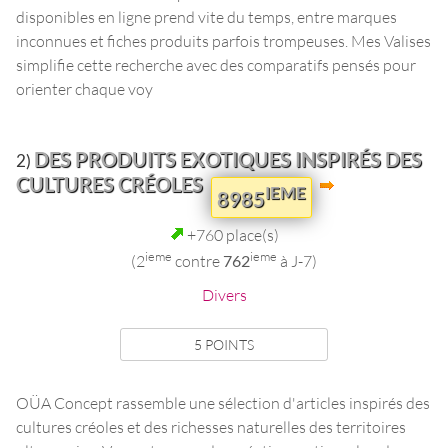
disponibles en ligne prend vite du temps, entre marques
inconnues et fiches produits parfois trompeuses. Mes Valises
simplifie cette recherche avec des comparatifs pensés pour
orienter chaque voy
DES PRODUITS EXOTIQUES INSPIRÉS DES
2)
CULTURES CRÉOLES
IEME
8985
+760 place(s)
ieme
ieme
(2
contre
762
à J-7)
Divers
5 POINTS
OÜA Concept rassemble une sélection d'articles inspirés des
cultures créoles et des richesses naturelles des territoires