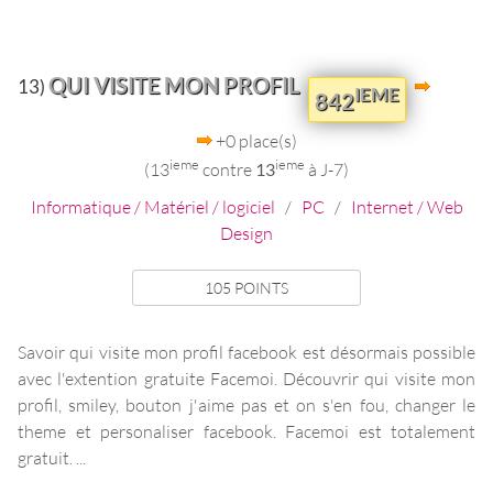
QUI VISITE MON PROFIL
13)
IEME
842
+0 place(s)
ieme
ieme
(13
contre
13
à J-7)
Informatique / Matériel / logiciel
/
PC
/
Internet / Web
Design
105 POINTS
Savoir qui visite mon profil facebook est désormais possible
avec l'extention gratuite Facemoi. Découvrir qui visite mon
profil, smiley, bouton j'aime pas et on s'en fou, changer le
theme et personaliser facebook. Facemoi est totalement
gratuit. ...