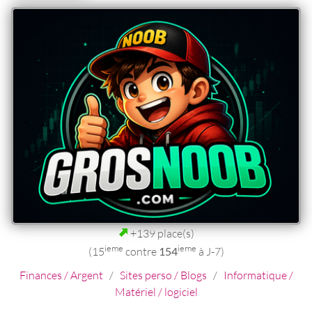
+139 place(s)
ieme
ieme
(15
contre
154
à J-7)
Finances / Argent
/
Sites perso / Blogs
/
Informatique /
Matériel / logiciel