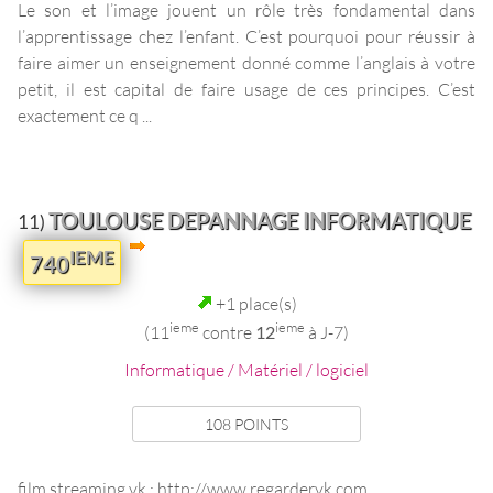
Le son et l’image jouent un rôle très fondamental dans
l’apprentissage chez l’enfant. C’est pourquoi pour réussir à
faire aimer un enseignement donné comme l’anglais à votre
petit, il est capital de faire usage de ces principes. C’est
exactement ce q ...
TOULOUSE DEPANNAGE INFORMATIQUE
11)
IEME
740
+1 place(s)
ieme
ieme
(11
contre
12
à J-7)
Informatique / Matériel / logiciel
108 POINTS
film streaming vk : http://www.regardervk.com ...