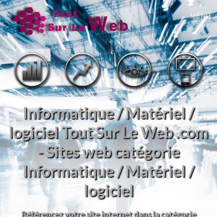
MENU
Informatique / Matériel /
logiciel Tout Sur Le Web .com
- Sites web catégorie
Informatique / Matériel /
logiciel
Référencez votre site internet dans la catégorie