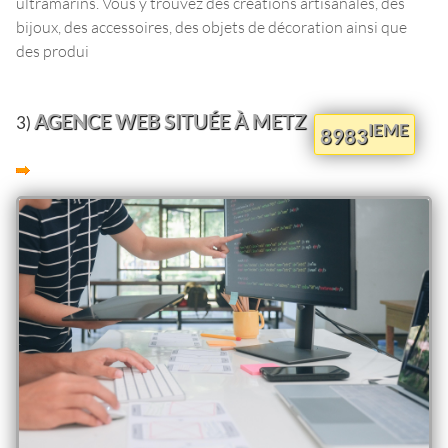
ultramarins. Vous y trouvez des créations artisanales, des
bijoux, des accessoires, des objets de décoration ainsi que
des produi
AGENCE WEB SITUÉE À METZ
3)
IEME
8983