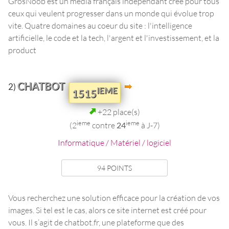
GrosNoob est un média français indépendant créé pour tous
ceux qui veulent progresser dans un monde qui évolue trop
vite. Quatre domaines au coeur du site : l'intelligence
artificielle, le code et la tech, l'argent et l'investissement, et la
product
CHATBOT
2)
IEME
1515
+22 place(s)
ieme
ieme
(2
contre
24
à J-7)
Informatique / Matériel / logiciel
94 POINTS
Vous recherchez une solution efficace pour la création de vos
images. Si tel est le cas, alors ce site internet est créé pour
vous. Il s’agit de chatbot.fr, une plateforme que des