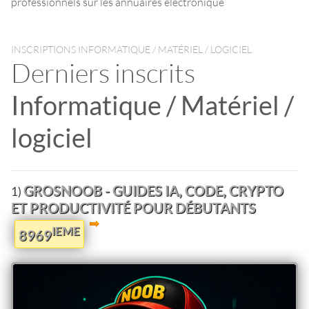
professionnels sur les annuaires electronique
INSCRIPTIONS INFORMATIQUE / MATÉRIEL / LOGICIEL
Derniers inscrits
Informatique / Matériel /
logiciel
GROSNOOB - GUIDES IA, CODE, CRYPTO
1)
ET PRODUCTIVITÉ POUR DÉBUTANTS
IEME
8969