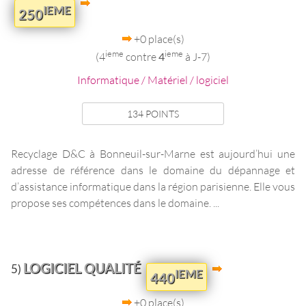
IEME
250
+0 place(s)
ieme
ieme
(4
contre
4
à J-7)
Informatique / Matériel / logiciel
134 POINTS
Recyclage D&C à Bonneuil-sur-Marne est aujourd’hui une
adresse de référence dans le domaine du dépannage et
d’assistance informatique dans la région parisienne. Elle vous
propose ses compétences dans le domaine. ...
LOGICIEL QUALITÉ
5)
IEME
440
+0 place(s)