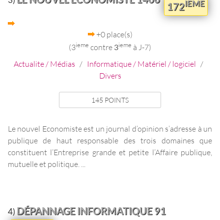
IEME
172
+0 place(s)
ieme
ieme
(3
contre
3
à J-7)
Actualite / Médias
/
Informatique / Matériel / logiciel
/
Divers
145 POINTS
Le nouvel Economiste est un journal d’opinion s’adresse à un
publique de haut responsable des trois domaines que
constituent l’Entreprise grande et petite l’Affaire publique,
mutuelle et politique. ...
DÉPANNAGE INFORMATIQUE 91
4)