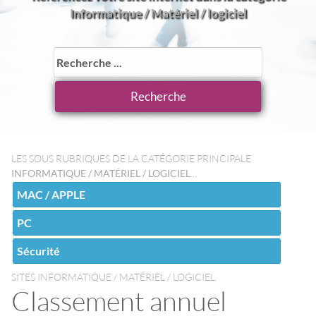
Informatique / Matériel / logiciel
LES SOUS RUBRIQUES DE LA CATÉGORIE PRINCIPALE
INFORMATIQUE / MATÉRIEL / LOGICIEL
...
MAC / APPLE
PC
Sécurité
SITES INFORMATIQUE / MATÉRIEL / LOGICIEL
Classement annuel