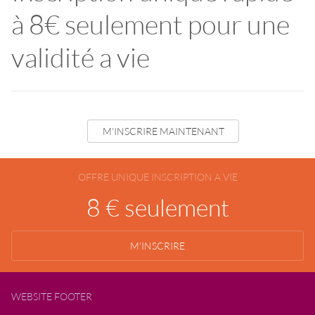
à 8€ seulement pour une
validité a vie
M'INSCRIRE MAINTENANT
OFFRE UNIQUE INSCRIPTION A VIE
8 € seulement
M'INSCRIRE
WEBSITE FOOTER