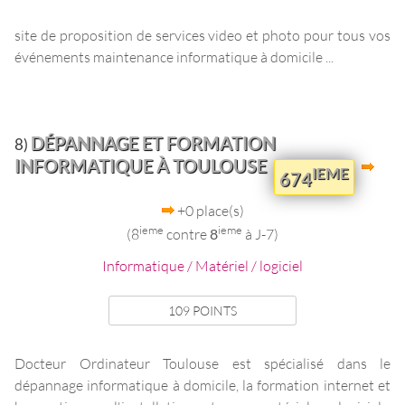
site de proposition de services video et photo pour tous vos
événements maintenance informatique à domicile ...
DÉPANNAGE ET FORMATION
8)
INFORMATIQUE À TOULOUSE
IEME
674
+0 place(s)
ieme
ieme
(8
contre
8
à J-7)
Informatique / Matériel / logiciel
109 POINTS
Docteur Ordinateur Toulouse est spécialisé dans le
dépannage informatique à domicile, la formation internet et