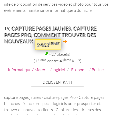
site de proposition de services video et photo pour tous vos
événements maintenance informatique à domicile
CAPTURE PAGES JAUNES, CAPTURE
15)
PAGES PRO, COMMENT TROUVER DES
NOUVEAUX
IEME
2463
+27 place(s)
ieme
ieme
(15
contre
42
à J-7)
Informatique / Matériel / logiciel
/
Economie / Business
2 CLICS ENTRANT
capture pages jaunes - capture pages Pro - Capture pages
blanches - france prospect - logiciels pour prospecter et
trouver de nouveaux clients - Capturez les adresses des