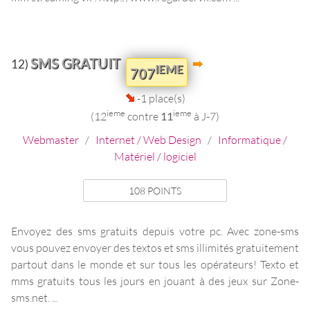
SMS GRATUIT
12)
IEME
707
-1 place(s)
ieme
ieme
(12
contre
11
à J-7)
Webmaster
/
Internet / Web Design
/
Informatique /
Matériel / logiciel
108 POINTS
Envoyez des sms gratuits depuis votre pc. Avec zone-sms
vous pouvez envoyer des textos et sms illimités gratuitement
partout dans le monde et sur tous les opérateurs! Texto et
mms gratuits tous les jours en jouant à des jeux sur Zone-
sms.net. ...