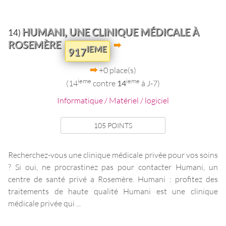
HUMANI, UNE CLINIQUE MÉDICALE À
14)
ROSEMÈRE
IEME
917
+0 place(s)
ieme
ieme
(14
contre
14
à J-7)
Informatique / Matériel / logiciel
105 POINTS
Recherchez-vous une clinique médicale privée pour vos soins
? Si oui, ne procrastinez pas pour contacter Humani, un
centre de santé privé a Rosemère. Humani : profitez des
traitements de haute qualité Humani est une clinique
médicale privée qui ...