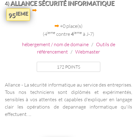
ALLANCE SÉCURITÉ INFORMATIQUE
4)
IEME
95
+0 place(s)
ieme
ieme
(4
contre
4
à J-7)
hébergement / nom de domaine
/
Outils de
référencement
/
Webmaster
172 POINTS
Allance - La sécurité informatique au service des entreprises.
Tous nos techniciens sont diplômés et expérimentés,
sensibles à vos attentes et capables d'expliquer en langage
clair les opérations de depannage informatique qu'ils
effectuent. ...