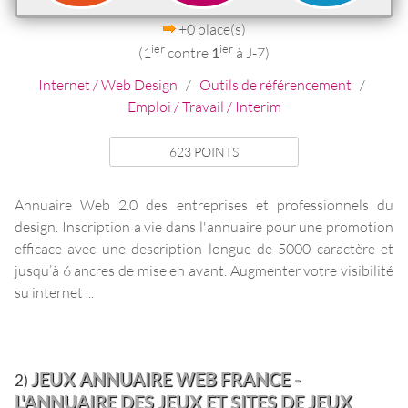
+0 place(s)
ier
ier
(1
contre
1
à J-7)
Internet / Web Design
/
Outils de référencement
/
Emploi / Travail / Interim
623 POINTS
Annuaire Web 2.0 des entreprises et professionnels du
design. Inscription a vie dans l'annuaire pour une promotion
efficace avec une description longue de 5000 caractère et
jusqu’à 6 ancres de mise en avant. Augmenter votre visibilité
su internet ...
JEUX ANNUAIRE WEB FRANCE -
2)
L'ANNUAIRE DES JEUX ET SITES DE JEUX