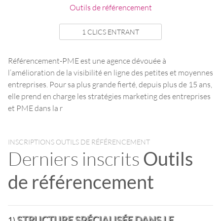
Outils de référencement
1 CLICS ENTRANT
Référencement-PME est une agence dévouée à
l’amélioration de la visibilité en ligne des petites et moyennes
entreprises. Pour sa plus grande fierté, depuis plus de 15 ans,
elle prend en charge les stratégies marketing des entreprises
et PME dans la r
INSCRIPTIONS OUTILS DE RÉFÉRENCEMENT
Derniers inscrits
Outils
de référencement
STRUCTURE SPÉCIALISÉE DANS LE
1)