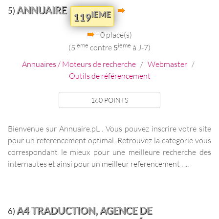
ANNUAIRE
5)
IEME
119
+0 place(s)
ieme
ieme
(5
contre
5
à J-7)
Annuaires / Moteurs de recherche
/
Webmaster
/
Outils de référencement
160 POINTS
Bienvenue sur Annuaire.pL . Vous pouvez inscrire votre site
pour un referencement optimal. Retrouvez la categorie vous
correspondant le mieux pour une meilleure recherche des
internautes et ainsi pour un meilleur referencement . ...
A4 TRADUCTION, AGENCE DE
6)