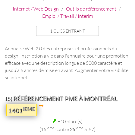
Internet / Web Design
/
Outils de référencement
/
Emploi / Travail / Interim
1 CLICS ENTRANT
Annuaire Web 2.0 des entreprises et professionnels du
design. Inscription a vie dans l'annuaire pour une promotion
efficace avec une description longue de 5000 caractère et
jusqu’à 6 ancres de mise en avant. Augmenter votre visibilité
su internet
RÉFÉRENCEMENT PME À MONTRÉAL
15)
IEME
1401
+10 place(s)
ieme
ieme
(15
contre
25
à J-7)