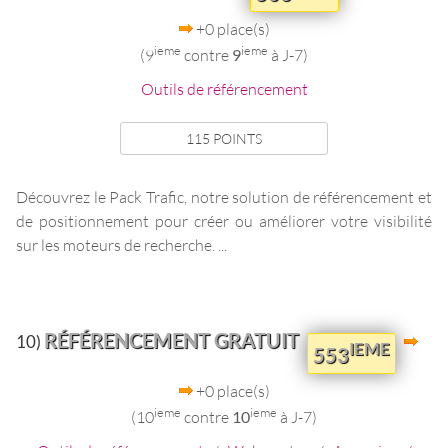
+0 place(s)
ieme
ieme
(9
contre
9
à J-7)
Outils de référencement
115 POINTS
Découvrez le Pack Trafic, notre solution de référencement et
de positionnement pour créer ou améliorer votre visibilité
sur les moteurs de recherche. ...
RÉFÉRENCEMENT GRATUIT
10)
IEME
553
+0 place(s)
ieme
ieme
(10
contre
10
à J-7)