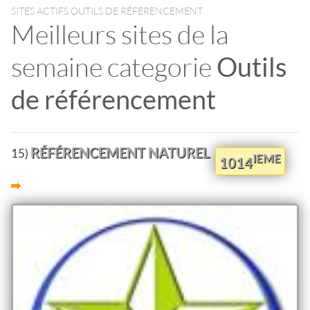
SITES ACTIFS OUTILS DE RÉFÉRENCEMENT
Meilleurs sites de la
semaine categorie
Outils
de référencement
RÉFÉRENCEMENT NATUREL
15)
IEME
1014