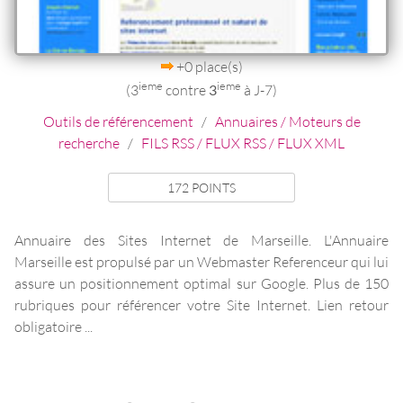
+0 place(s)
ieme
ieme
(3
contre
3
à J-7)
Outils de référencement
/
Annuaires / Moteurs de
recherche
/
FILS RSS / FLUX RSS / FLUX XML
172 POINTS
Annuaire des Sites Internet de Marseille. L'Annuaire
Marseille est propulsé par un Webmaster Referenceur qui lui
assure un positionnement optimal sur Google. Plus de 150
rubriques pour référencer votre Site Internet. Lien retour
obligatoire ...