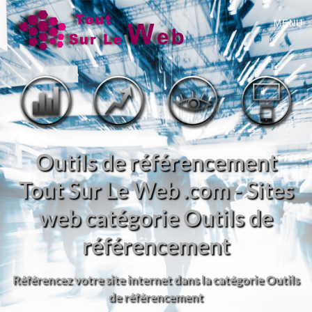
MENU
Outils de référencement
Tout Sur Le Web .com - Sites
web catégorie Outils de
référencement
Référencez votre site internet dans la catégorie Outils
de référencement