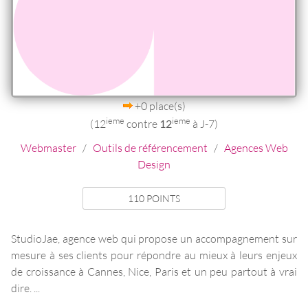
+0 place(s)
ieme
ieme
(12
contre
12
à J-7)
Webmaster
/
Outils de référencement
/
Agences Web
Design
110 POINTS
StudioJae, agence web qui propose un accompagnement sur
mesure à ses clients pour répondre au mieux à leurs enjeux
de croissance à Cannes, Nice, Paris et un peu partout à vrai
dire. ...