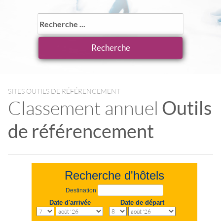
SITES OUTILS DE RÉFÉRENCEMENT
Classement annuel
Outils
de référencement
Recherche d'hôtels
Destination
Date d'arrivée
Date de départ