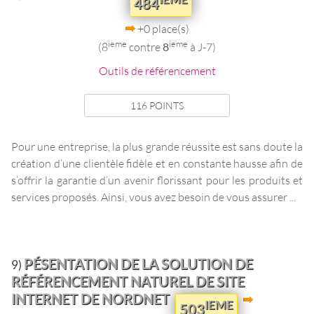
484
+0 place(s)
ieme
ieme
(8
contre
8
à J-7)
Outils de référencement
116 POINTS
Pour une entreprise, la plus grande réussite est sans doute la
création d’une clientèle fidèle et en constante hausse afin de
s’offrir la garantie d’un avenir florissant pour les produits et
services proposés. Ainsi, vous avez besoin de vous assurer ...
PÉSENTATION DE LA SOLUTION DE
9)
RÉFÉRENCEMENT NATUREL DE SITE
INTERNET DE NORDNET
IEME
503