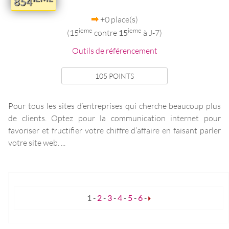
854
+0 place(s)
ieme
ieme
(15
contre
15
à J-7)
Outils de référencement
105 POINTS
Pour tous les sites d’entreprises qui cherche beaucoup plus
de clients. Optez pour la communication internet pour
favoriser et fructifier votre chiffre d’affaire en faisant parler
votre site web. ...
1
-
2
-
3
-
4
-
5
-
6
-