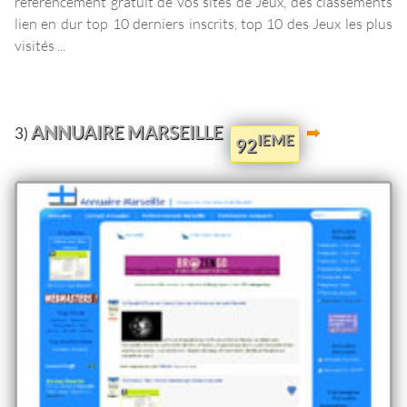
référencement gratuit de vos sites de Jeux, des classements
lien en dur top 10 derniers inscrits, top 10 des Jeux les plus
visités ...
ANNUAIRE MARSEILLE
3)
IEME
92