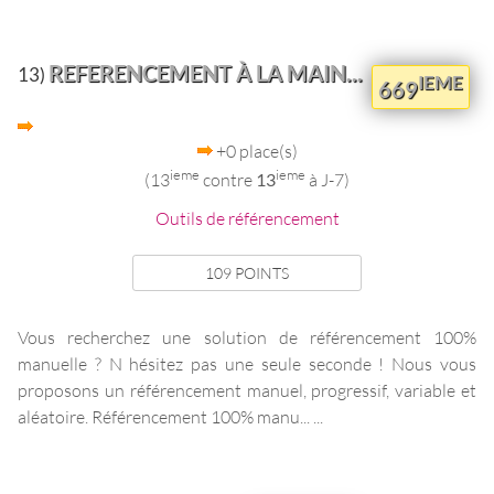
REFERENCEMENT À LA MAIN...
13)
IEME
669
+0 place(s)
ieme
ieme
(13
contre
13
à J-7)
Outils de référencement
109 POINTS
Vous recherchez une solution de référencement 100%
manuelle ? N hésitez pas une seule seconde ! Nous vous
proposons un référencement manuel, progressif, variable et
aléatoire. Référencement 100% manu... ...