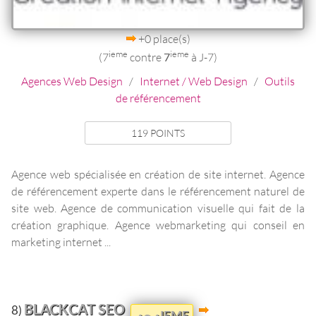
+0 place(s)
ieme
ieme
(7
contre
7
à J-7)
Agences Web Design
/
Internet / Web Design
/
Outils
de référencement
119 POINTS
Agence web spécialisée en création de site internet. Agence
de référencement experte dans le référencement naturel de
site web. Agence de communication visuelle qui fait de la
création graphique. Agence webmarketing qui conseil en
marketing internet ...
BLACKCAT SEO
8)
IEME