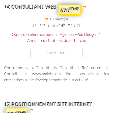
CONSULTANT WEB
14)
IEME
670
+0 place(s)
ieme
ieme
(14
contre
14
à J-7)
Outils de référencement
/
Agences Web Design
/
Annuaires / Moteurs de recherche
109 POINTS
Consultant web. Consultants. Consultant. Referencement.
Conseil sur www.amixis.com. Nous conseillons les
entreprises sur le développement de leur activité. ...
POSITIONNEMENT SITE INTERNET
15)
IEME