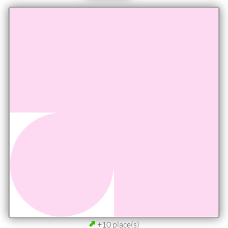
+10 place(s)