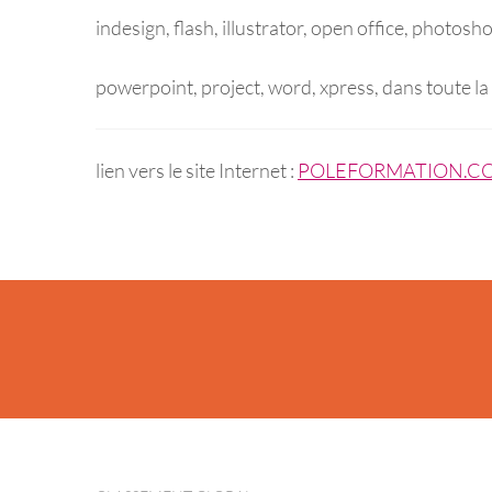
indesign, flash, illustrator, open office, photosh
powerpoint, project, word, xpress, dans toute la
lien vers le site Internet :
POLEFORMATION.C