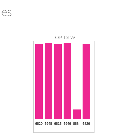
nes
TOP TSLW