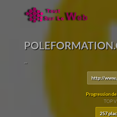
POLEFORMATION
...
http://www.
Progression de
TOP 
257 pla