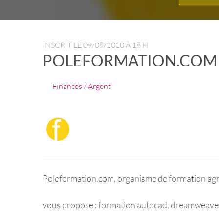
INSCRIT LE
09/08/2010 À 18 H
POLEFORMATION.COM
Finances / Argent
Poleformation.com, organisme de formation agr
vous propose : formation autocad, dreamweaver,