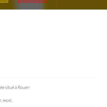
ée situé à Rouen
 excel,