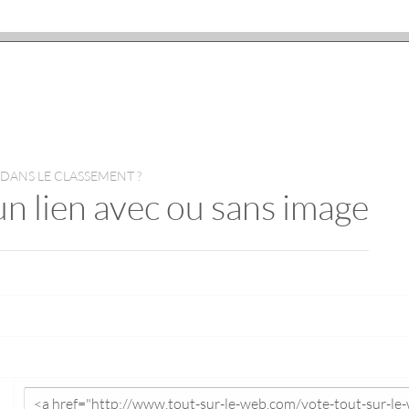
 DANS LE CLASSEMENT ?
un lien avec ou sans image