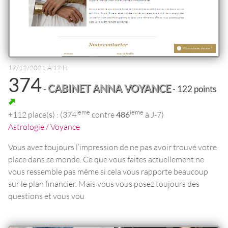
17/12/2021 À 12 H
374
CABINET ANNA VOYANCE
-
- 122 points
ieme
ieme
+112 place(s) : (374
contre
486
à J-7)
Astrologie / Voyance
Vous avez toujours l’impression de ne pas avoir trouvé votre
place dans ce monde. Ce que vous faites actuellement ne
vous ressemble pas même si cela vous rapporte beaucoup
sur le plan financier. Mais vous vous posez toujours des
questions et vous vou