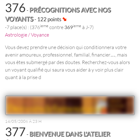
376
PRÉCOGNITIONS AVEC NOS
-
VOYANTS
- 122 points
ieme
ieme
-7 place(s) : (376
contre
369
à J-7)
Astrologie / Voyance
Vous devez prendre une décision qui conditionnera votre
avenir amoureux, professionnel, familial, financier…, mais
vous êtes submergé par des doutes. Recherchez-vous alors
un voyant qualifié qui saura vous aider à y voir plus clair
quant à la prise d
14/05/2006 À 23 H
377
BIENVENUE DANS L'ATELIER
-