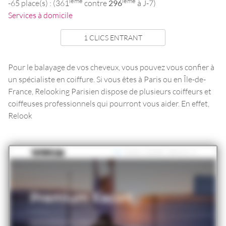
ieme
ieme
-65 place(s) : (361
contre
296
à J-7)
Services à domicile
1 CLICS ENTRANT
Pour le balayage de vos cheveux, vous pouvez vous confier à
un spécialiste en coiffure. Si vous êtes à Paris ou en Île-de-
France, Relooking Parisien dispose de plusieurs coiffeurs et
coiffeuses professionnels qui pourront vous aider. En effet,
Relook