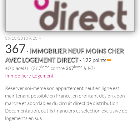
06/10/2010 À 20 H
367
IMMOBILIER NEUF MOINS CHER
-
AVEC LOGEMENT DIRECT
- 122 points
ieme
ieme
+0 place(s) : (367
contre
367
à J-7)
Immobilier / Logement
Réserver soi-même son appartement neuf en ligne est
maintenant possible en France, en profitant des prix bon
marché et abordables du circuit direct de distribution.
Documentation, outils financiers et sélection exclusive de
logements en sus.