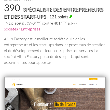
390
SPÉCIALISTE DES ENTREPRENEURS
-
ET DES START-UPS
- 121 points
ieme
ieme
+91 place(s) : (390
contre
481
à J-7)
Sociétés / Entreprises
All-In Factory est la meilleure société qui aide les
entrepreneurs et les start-ups dans les processus de création
et de développement de leurs entreprises ou services. La
société All-In Factory possède des experts qui sont
expérimentés pour apporter