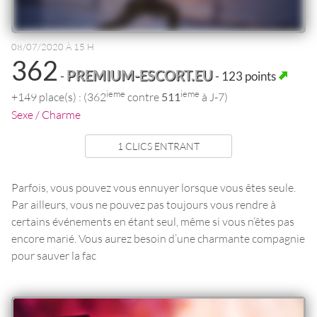
08/07/2020 À 15 H
362
PREMIUM-ESCORT.EU
-
- 123 points
ieme
ieme
+149 place(s) : (362
contre
511
à J-7)
Sexe / Charme
1 CLICS ENTRANT
Parfois, vous pouvez vous ennuyer lorsque vous êtes seule.
Par ailleurs, vous ne pouvez pas toujours vous rendre à
certains événements en étant seul, même si vous n’êtes pas
encore marié. Vous aurez besoin d’une charmante compagnie
pour sauver la fac