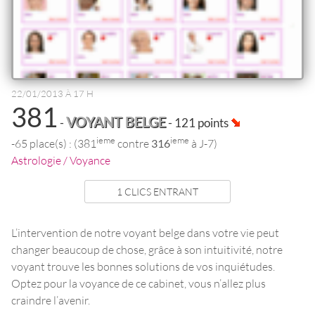
22/01/2013 À 17 H
381
VOYANT BELGE
-
- 121 points
ieme
ieme
-65 place(s) : (381
contre
316
à J-7)
Astrologie / Voyance
1 CLICS ENTRANT
L’intervention de notre voyant belge dans votre vie peut
changer beaucoup de chose, grâce à son intuitivité, notre
voyant trouve les bonnes solutions de vos inquiétudes.
Optez pour la voyance de ce cabinet, vous n’allez plus
craindre l’avenir.