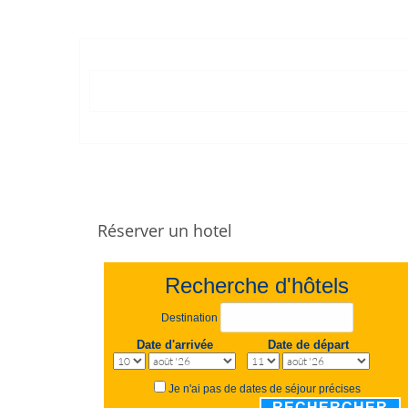
Réserver un hotel
Recherche d'hôtels
Destination
Date d'arrivée
Date de départ
Je n'ai pas de dates de séjour précises
RECHERCHER