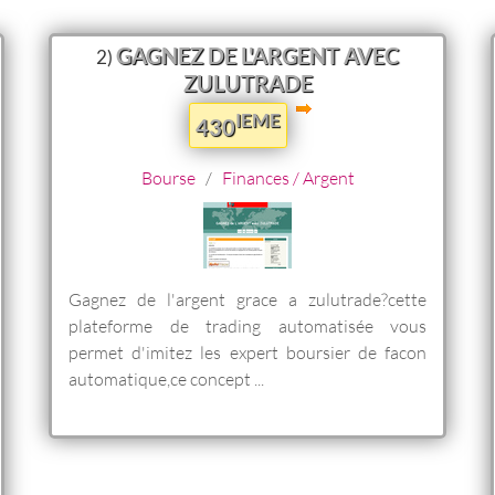
GAGNEZ DE L'ARGENT AVEC
2)
ZULUTRADE
IEME
430
Bourse
/
Finances / Argent
Gagnez de l'argent grace a zulutrade?cette
plateforme de trading automatisée vous
permet d'imitez les expert boursier de facon
automatique,ce concept ...