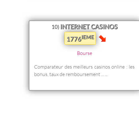
INTERNET CASINOS
10)
IEME
1776
Bourse
Comparateur des meilleurs casinos online : les
bonus, taux de remboursement ... ...