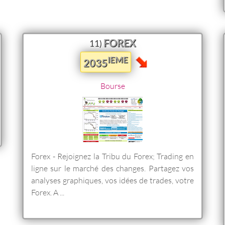
FOREX
11)
IEME
2035
Bourse
Forex - Rejoignez la Tribu du Forex; Trading en
ligne sur le marché des changes. Partagez vos
analyses graphiques, vos idées de trades, votre
Forex. A ...