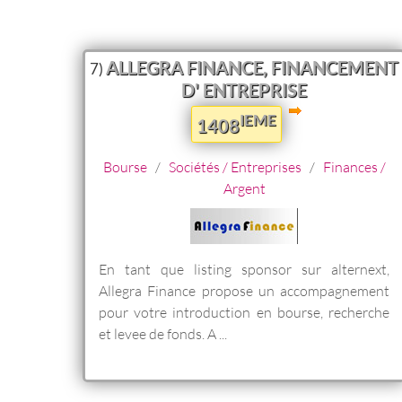
ALLEGRA FINANCE, FINANCEMENT
7)
D' ENTREPRISE
IEME
1408
Bourse
/
Sociétés / Entreprises
/
Finances /
Argent
En tant que listing sponsor sur alternext,
Allegra Finance propose un accompagnement
pour votre introduction en bourse, recherche
et levee de fonds. A ...