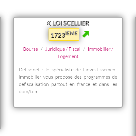
LOI SCELLIER
8)
IEME
1723
Bourse
/
Juridique / Fiscal
/
Immobilier /
Logement
Defisc.net : le spécialiste de l'investissement
immobilier vous propose des programmes de
defiscalisation partout en france et dans les
dom/tom ...