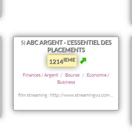
ABC ARGENT - L'ESSENTIEL DES
5)
PLACEMENTS
IEME
1214
Finances / Argent
/
Bourse
/
Economie /
Business
film streaming : http://www.streamingvo.com ...