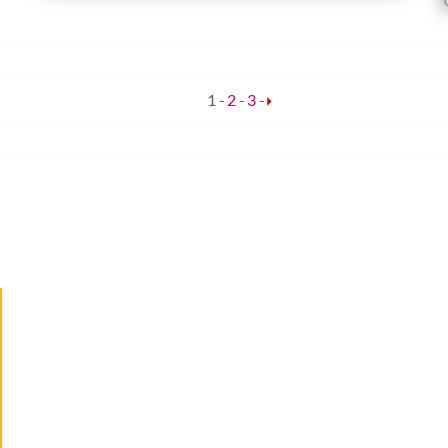
1
-
2
-
3
-