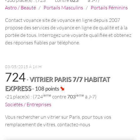
Astro / Beauté
/
Portails Masculins
/
Portails Féminins
Contact voyance site de voyance en ligne depuis 2007
propose des services de voyance en ligne de qualité et à la
portée de tous. Interrogez une voyante qualifiée et obtenez
des réponses fiables par téléphone.
03/05/2015 À 16 H
724
VITRIER PARIS 7/7 HABITAT
-
EXPRESS
- 108 points
ieme
ieme
-21 place(s) : (724
contre
703
à J-7)
Sociétés / Entreprises
Vous rechercher un vitrier sur Paris, pour tous vos
remplacement de vitres, contactez-nous