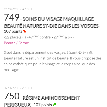
21/04/2009 À 10 H
749
SOINS DU VISAGE MAQUILLAGE
-
BEAUTÉ NATURE ST-DIE DANS LES VOSGES
-
107 points
ieme
ieme
-22 place(s) : (749
contre
727
à J-7)
Beauté / Forme
Situé dans le département des Vosges, à Saint-Dié (88),
Beauté Nature est un institut de beauté. Il vous propose des
soins esthétiques pour le visage et le corps ainsi que des
massages.
07/07/2009 À 10 H
750
RÉGIME AMINCISSEMENT
-
PERIGUEUX
- 107 points