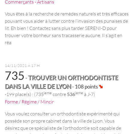
Commerçants - Artisans
Vous êtes à la recherche de remèdes naturels et très efficaces
pouvant vous aider à lutter contre l’invasion des punaises de
lit. Eh bien ! Contactez sans plus tarder SERENI-D pour
trouver votre bonheur sans tracasserie aucune. Il s’agit en
réa
14/11/2021 À 17 H
735
TROUVER UN ORTHODONTISTE
-
DANS LA VILLE DE LYON
- 108 points
ieme
ieme
-199 place(s) : (735
contre
536
à J-7)
Forme / Régime / Mincir
Vous voulez consulter un orthodontiste expérimenté qui
possède son propre cabinet dans la ville de Lyon. Vous
désirez que ce spécialiste de l’orthodontie soit capable de