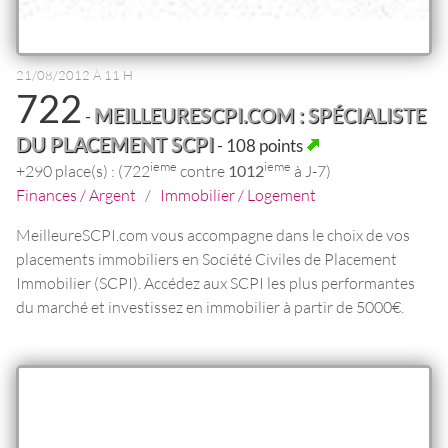
21/08/2012 À 11 H
722
MEILLEURESCPI.COM : SPÉCIALISTE
-
DU PLACEMENT SCPI
- 108 points
ieme
ieme
+290 place(s) : (722
contre
1012
à J-7)
Finances / Argent
/
Immobilier / Logement
MeilleureSCPI.com vous accompagne dans le choix de vos
placements immobiliers en Société Civiles de Placement
Immobilier (SCPI). Accédez aux SCPI les plus performantes
du marché et investissez en immobilier à partir de 5000€.