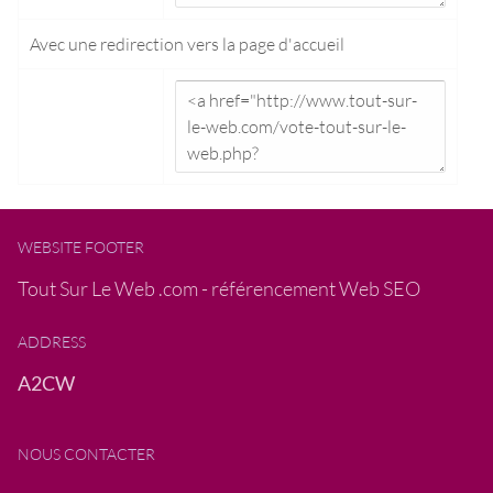
Avec une redirection vers la
page d'accueil
WEBSITE FOOTER
Tout Sur Le Web .com - référencement Web SEO
ADDRESS
A2CW
NOUS CONTACTER