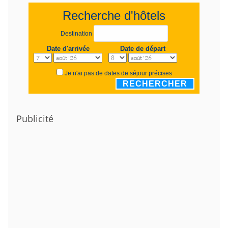
Recherche d'hôtels
Destination
Date d'arrivée
Date de départ
Je n'ai pas de dates de séjour précises
RECHERCHER
Publicité