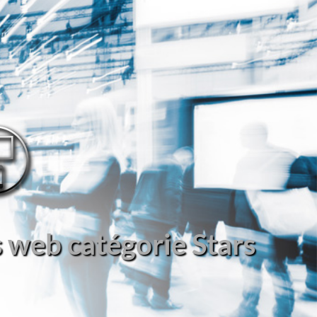
s web catégorie Stars