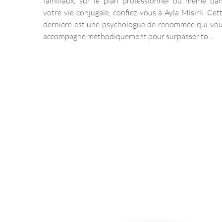
familiaux, sur le plan professionnel ou même da
votre vie conjugale, confiez-vous à Ayla Misirli. Cet
dernière est une psychologue de renommée qui vo
accompagne méthodiquement pour surpasser to ...