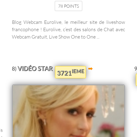
78 POINTS
Blog Webcam Eurolive, le meilleur site de liveshow
francophone ! Eurolive, c’est des salons de Chat avec
Webcam Gratuit, Live Show One to One ...
VIDÉO STAR
8)
9
IEME
3721
is