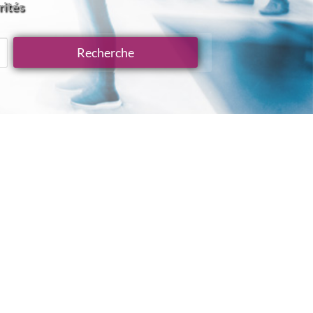
rités