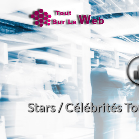
Stars / Célébrités T