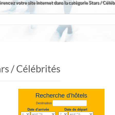
rencez votre site internet dans la catégorie Stars / Céléb
rs / Célébrités
Recherche d'hôtels
Destination
Date d'arrivée
Date de départ