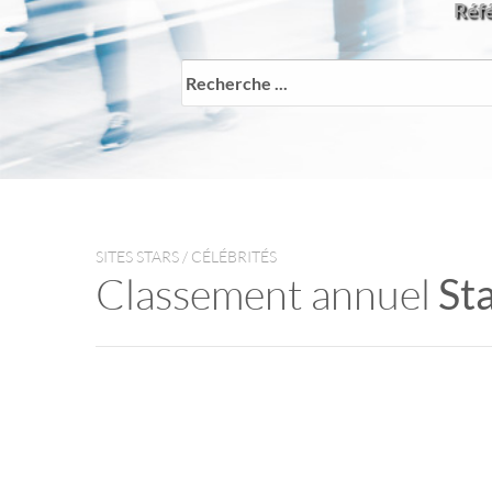
Réfé
SITES STARS / CÉLÉBRITÉS
Classement annuel
Sta