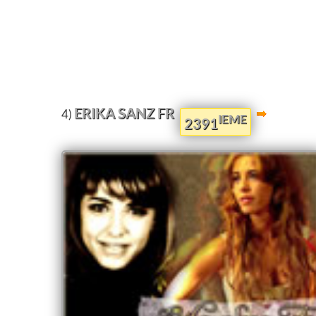
ERIKA SANZ FR
4)
IEME
2391