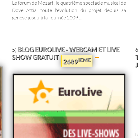
Le forum de Mozart, le quatrième spectacle musical de
Dove Attia, toute l'évolution du projet depuis sa
genèse jusqu'à la Tournée 2009 ...
BLOG EUROLIVE - WEBCAM ET LIVE
5)
6
SHOW GRATUIT
IEME
2689
f