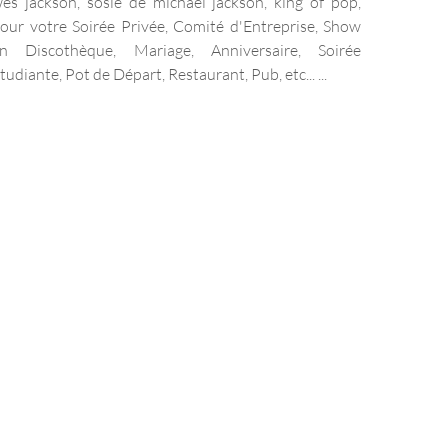
es jackson, sosie de michael jackson, king of pop,
our votre Soirée Privée, Comité d'Entreprise, Show
n Discothèque, Mariage, Anniversaire, Soirée
tudiante, Pot de Départ, Restaurant, Pub, etc... ...