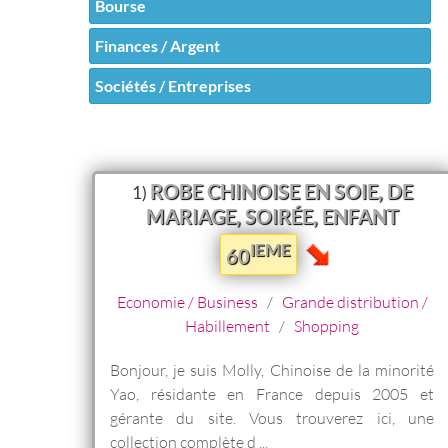
Bourse
Finances / Argent
Sociétés / Entreprises
ROBE CHINOISE EN SOIE, DE
1)
MARIAGE, SOIRÉE, ENFANT
IEME
60
Economie / Business
/
Grande distribution /
Habillement
/
Shopping
Bonjour, je suis Molly, Chinoise de la minorité
Yao, résidante en France depuis 2005 et
gérante du site. Vous trouverez ici, une
collection complète d ...