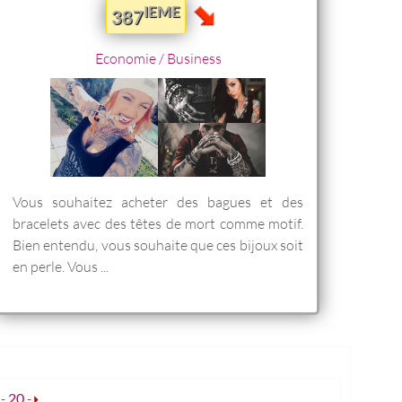
IEME
387
Economie / Business
Vous souhaitez acheter des bagues et des
bracelets avec des têtes de mort comme motif.
Bien entendu, vous souhaite que ces bijoux soit
en perle. Vous ...
-
20
-