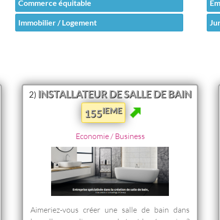
Commerce équitable
Emp
Immobilier / Logement
Jur
INSTALLATEUR DE SALLE DE BAIN
2)
IEME
155
Economie / Business
Aimeriez-vous créer une salle de bain dans