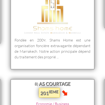
Fondée en 2009, Shams Home est une
organisation foncière extravagante dépendant
de Marrakech. Notre action principale dépend
du traitement des proprié ...
AS COURTAGE
8)
IEME
201
Economie / Business