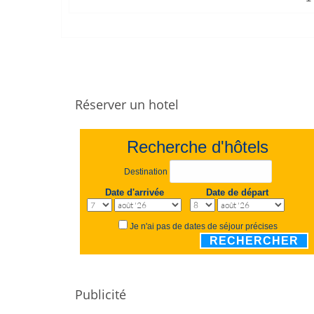
Réserver un hotel
Recherche d'hôtels
Destination
Date d'arrivée
Date de départ
Je n'ai pas de dates de séjour précises
RECHERCHER
Publicité