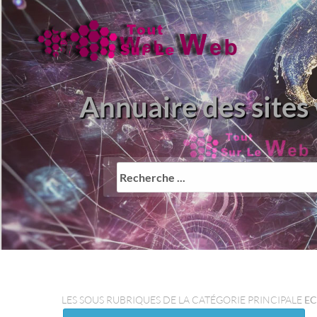
Annuaire des sites
LES SOUS RUBRIQUES DE LA CATÉGORIE PRINCIPALE
EC