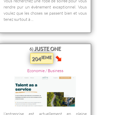
Vous recherchez une robe de soirée pour vous
rendre pur un évènement exceptionnel. Vous
voulez que les choses se passent bien et vous
tenez surtout à ...
JUSTE ONE
6)
IEME
204
Economie / Business
L’entreprise est actuellement en pleine