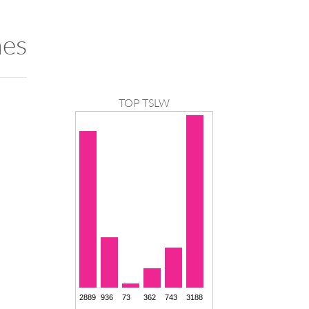
nes
TOP TSLW