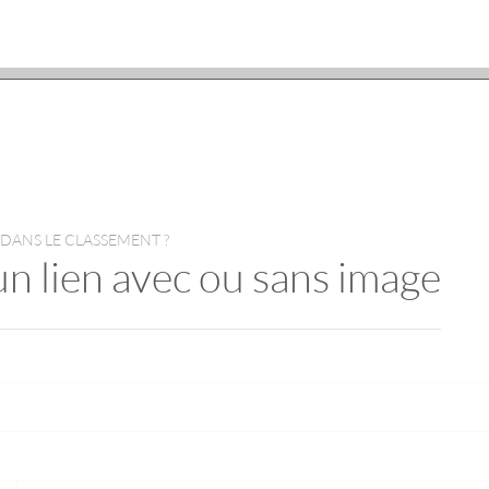
 DANS LE CLASSEMENT ?
un lien avec ou sans image