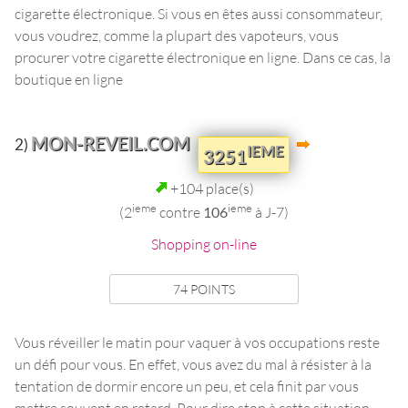
cigarette électronique. Si vous en êtes aussi consommateur,
vous voudrez, comme la plupart des vapoteurs, vous
procurer votre cigarette électronique en ligne. Dans ce cas, la
boutique en ligne
MON-REVEIL.COM
2)
IEME
3251
+104 place(s)
ieme
ieme
(2
contre
106
à J-7)
Shopping on-line
74 POINTS
Vous réveiller le matin pour vaquer à vos occupations reste
un défi pour vous. En effet, vous avez du mal à résister à la
tentation de dormir encore un peu, et cela finit par vous
mettre souvent en retard. Pour dire stop à cette situation,