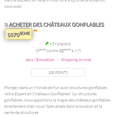
vous avez
ACHETER DES CHÂTEAUX GONFLABLES
3)
IEME
1070
+29 place(s)
ieme
ieme
(3
contre
32
à J-7)
Jeux / Emulation
/
Shopping on-line
100 POINTS
Plongez dans un Monde de Fun avec structures gonflables :
Votre Expert en Châteaux Gonflables! Sur structures
gonflables, nous apportons la magie des châteaux gonflables
directement chez vous! Spécialisés dans la location et la
vente de structures