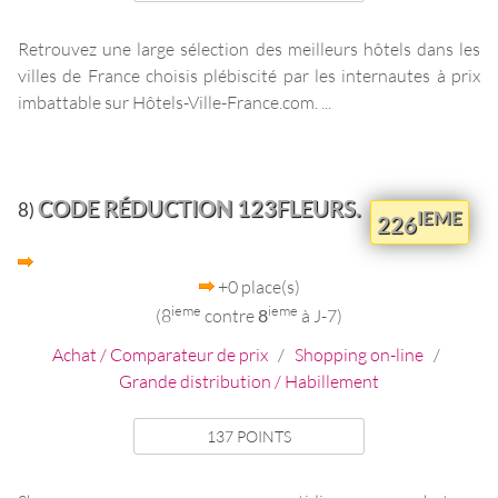
Retrouvez une large sélection des meilleurs hôtels dans les
villes de France choisis plébiscité par les internautes à prix
imbattable sur Hôtels-Ville-France.com. ...
CODE RÉDUCTION 123FLEURS.
8)
IEME
226
+0 place(s)
ieme
ieme
(8
contre
8
à J-7)
Achat / Comparateur de prix
/
Shopping on-line
/
Grande distribution / Habillement
137 POINTS