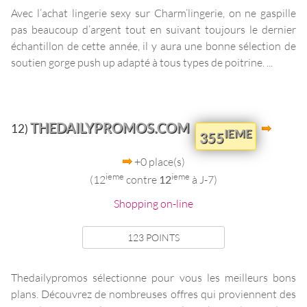
Avec l’achat lingerie sexy sur Charm’lingerie, on ne gaspille
pas beaucoup d’argent tout en suivant toujours le dernier
échantillon de cette année, il y aura une bonne sélection de
soutien gorge push up adapté à tous types de poitrine. ...
THEDAILYPROMOS.COM
12)
IEME
355
+0 place(s)
ieme
ieme
(12
contre
12
à J-7)
Shopping on-line
123 POINTS
Thedailypromos sélectionne pour vous les meilleurs bons
plans. Découvrez de nombreuses offres qui proviennent des