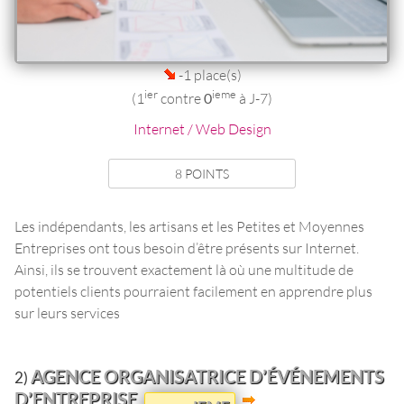
-1 place(s)
ier
ieme
(1
contre
0
à J-7)
Internet / Web Design
8 POINTS
Les indépendants, les artisans et les Petites et Moyennes
Entreprises ont tous besoin d’être présents sur Internet.
Ainsi, ils se trouvent exactement là où une multitude de
potentiels clients pourraient facilement en apprendre plus
sur leurs services
AGENCE ORGANISATRICE D’ÉVÉNEMENTS
2)
D’ENTREPRISE