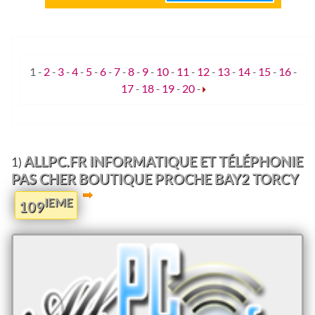
1
-
2
-
3
-
4
-
5
-
6
-
7
-
8
-
9
-
10
-
11
-
12
-
13
-
14
-
15
-
16
-
17
-
18
-
19
-
20
-
ALLPC.FR INFORMATIQUE ET TÉLÉPHONIE
1)
PAS CHER BOUTIQUE PROCHE BAY2 TORCY
IEME
109