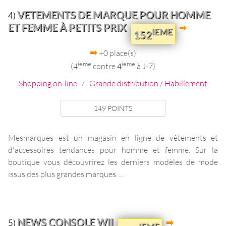
VETEMENTS DE MARQUE POUR HOMME
4)
ET FEMME À PETITS PRIX
IEME
152
+0 place(s)
ieme
ieme
(4
contre
4
à J-7)
Shopping on-line
/
Grande distribution / Habillement
149 POINTS
Mesmarques est un magasin en ligne de vêtements et
d'accessoires tendances pour homme et femme. Sur la
boutique vous découvrirez les derniers modèles de mode
issus des plus grandes marques. ...
NEWS CONSOLE WII
5)