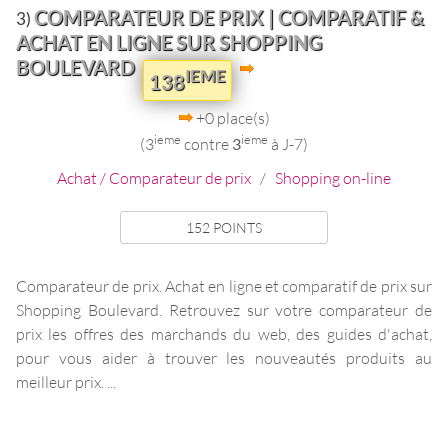
COMPARATEUR DE PRIX | COMPARATIF &
3)
ACHAT EN LIGNE SUR SHOPPING
BOULEVARD
IEME
138
+0 place(s)
ieme
ieme
(3
contre
3
à J-7)
Achat / Comparateur de prix
/
Shopping on-line
152 POINTS
Comparateur de prix. Achat en ligne et comparatif de prix sur
Shopping Boulevard. Retrouvez sur votre comparateur de
prix les offres des marchands du web, des guides d'achat,
pour vous aider à trouver les nouveautés produits au
meilleur prix. ...