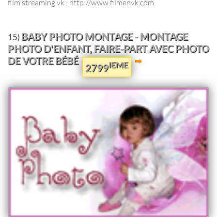
film streaming vk : http://www.filmenvk.com
BABY PHOTO MONTAGE - MONTAGE
15)
PHOTO D'ENFANT, FAIRE-PART AVEC PHOTO
DE VOTRE BÉBÉ
IEME
2799