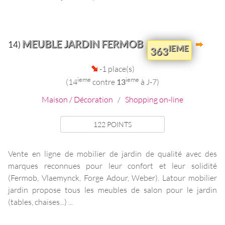
MEUBLE JARDIN FERMOB
14)
IEME
363
-1 place(s)
ieme
ieme
(14
contre
13
à J-7)
Maison / Décoration
/
Shopping on-line
122 POINTS
Vente en ligne de mobilier de jardin de qualité avec des
marques reconnues pour leur confort et leur solidité
(Fermob, Vlaemynck, Forge Adour, Weber). Latour mobilier
jardin propose tous les meubles de salon pour le jardin
(tables, chaises...) ...