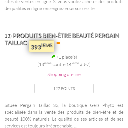
sites de ventes en ligne. Si vous voulez acheter des produits
de qualités en ligne renseignez vous sur ce site. ...
PRODUITS BIEN-ÊTRE BEAUTÉ PERGAIN
13)
TAILLAC
IEME
393
+1 place(s)
ieme
ieme
(13
contre
14
à J-7)
Shopping on-line
122 POINTS
Située Pergain Taillac 32, la boutique Gers Phyto est
spécialisée dans la vente des produits de bien-être et de
beauté 100% naturels. La qualité de ses articles et de ses
services est toujours irréprochable. ...