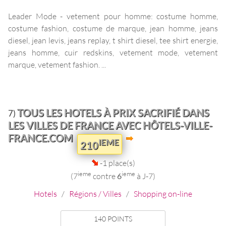
Leader Mode - vetement pour homme: costume homme,
costume fashion, costume de marque, jean homme, jeans
diesel, jean levis, jeans replay, t shirt diesel, tee shirt energie,
jeans homme, cuir redskins, vetement mode, vetement
marque, vetement fashion. ...
TOUS LES HOTELS À PRIX SACRIFIÉ DANS
7)
LES VILLES DE FRANCE AVEC HÔTELS-VILLE-
FRANCE.COM
IEME
210
-1 place(s)
ieme
ieme
(7
contre
6
à J-7)
Hotels
/
Régions / Villes
/
Shopping on-line
140 POINTS