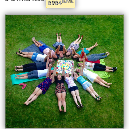
IEME
8984