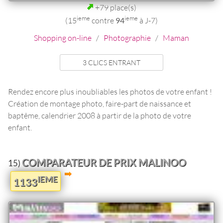
+79 place(s)
ieme
ieme
(15
contre
94
à J-7)
Shopping on-line
/
Photographie
/
Maman
3 CLICS ENTRANT
Rendez encore plus inoubliables les photos de votre enfant !
Création de montage photo, faire-part de naissance et
baptême, calendrier 2008 à partir de la photo de votre
enfant.
COMPARATEUR DE PRIX MALINOO
15)
IEME
1133