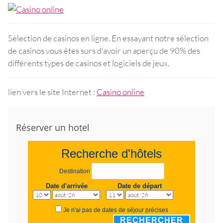
Sélection de casinos en ligne. En essayant notre sélection
de casinos vous êtes surs d'avoir un aperçu de 90% des
différents types de casinos et logiciels de jeux.
lien vers le site Internet :
Casino online
Réserver un hotel
Recherche d'hôtels
Destination
Date d'arrivée
Date de départ
Je n'ai pas de dates de séjour précises
RECHERCHER