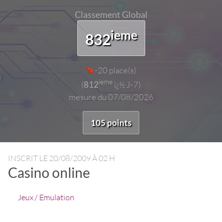
Classement Global
ieme
832
-20 place(s)
ieme
(
812
ï¿½ J-7)
mesure du 07/08/2026
105 points
INSCRIT LE
20/08/2009 À 02 H
Casino online
Jeux / Emulation