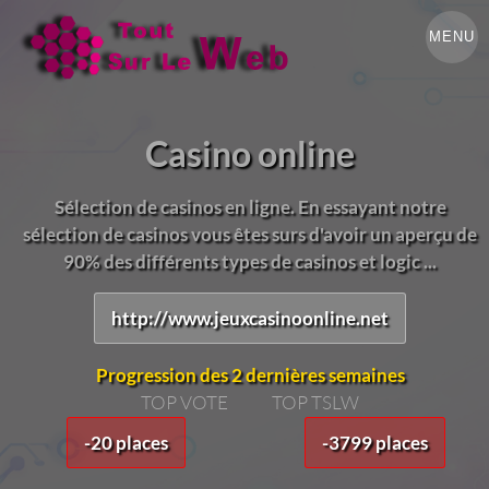
MENU
Casino online
Sélection de casinos en ligne. En essayant notre
sélection de casinos vous êtes surs d'avoir un aperçu de
90% des différents types de casinos et logic ...
http://www.jeuxcasinoonline.net
Progression des 2 dernières semaines
TOP VOTE
TOP TSLW
-20 places
-3799 places