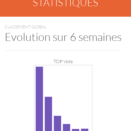
STATISTIQUES
CLASSEMENT GLOBAL
Evolution sur 6 semaines
TOP Vote