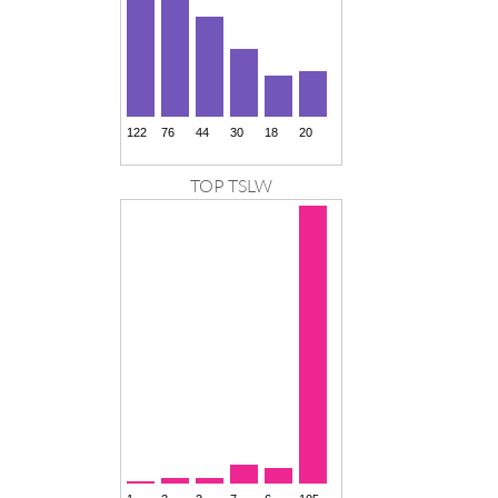
TOP TSLW