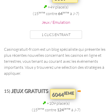
+49 place(s)
ieme
ieme
(15
contre
64
à J-7)
Jeux / Emulation
1 CLICS ENTRANT
Casinogratuit-fr.com est un blog spécialiste qui présente les
plus récentes nouvelles concernant les casinos en ligne et
terrestres, vous tenant au courant avec les événements
importants. Vous y trouverez une sélection des stratégies à
appliquer.
JEUX GRATUITS
15)
IEME
6044
+109 place(s)
ieme
ieme
(15
contre
124
à J-7)