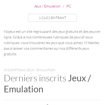
Jeux / Emulation
/
PC
1 CLICS ENTRANT
Nojeux est un site regroupant des jeux gratuits et des jeux en
ligne. Grâce à nos nombreuses rubriques de jeux et sous
rubriques, vous trouverez les jeux que vous aimez. N'hésitez
pas à laisser vos commentaires sur nos différents jeux
gratuits.
INSCRIPTIONS JEUX / EMULATION
Derniers inscrits
Jeux /
Emulation