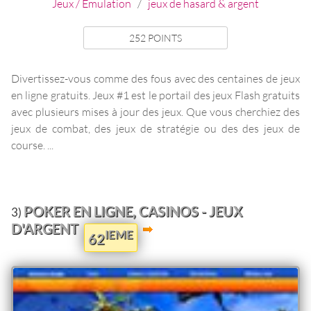
Jeux / Emulation
/
jeux de hasard & argent
252 POINTS
Divertissez-vous comme des fous avec des centaines de jeux
en ligne gratuits. Jeux #1 est le portail des jeux Flash gratuits
avec plusieurs mises à jour des jeux. Que vous cherchiez des
jeux de combat, des jeux de stratégie ou des des jeux de
course. ...
POKER EN LIGNE, CASINOS - JEUX
3)
D'ARGENT
IEME
62