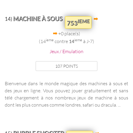
MACHINE À SOUS
14)
IEME
753
+0 place(s)
ieme
ieme
(14
contre
14
à J-7)
Jeux / Emulation
107 POINTS
Bienvenue dans le monde magique des machines à sous et
des jeux en ligne. Vous pouvez jouer gratuitement et sans
télé chargement à nos nombreux jeux de machine à sous
dont les plus connues comme londres, safari ou dracula. ...