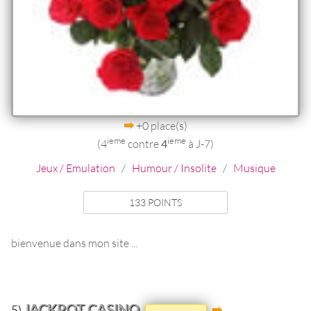
+0 place(s)
ieme
ieme
(4
contre
4
à J-7)
Jeux / Emulation
/
Humour / Insolite
/
Musique
133 POINTS
bienvenue dans mon site ...
JACKPOT CASINO
5)