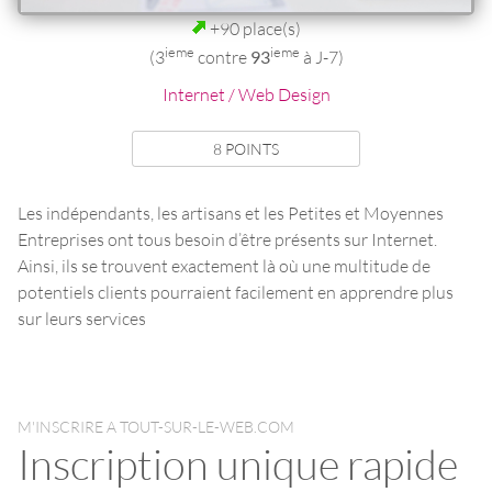
+90 place(s)
ieme
ieme
(3
contre
93
à J-7)
Internet / Web Design
8 POINTS
Les indépendants, les artisans et les Petites et Moyennes
Entreprises ont tous besoin d’être présents sur Internet.
Ainsi, ils se trouvent exactement là où une multitude de
potentiels clients pourraient facilement en apprendre plus
sur leurs services
M'INSCRIRE A TOUT-SUR-LE-WEB.COM
Inscription unique rapide