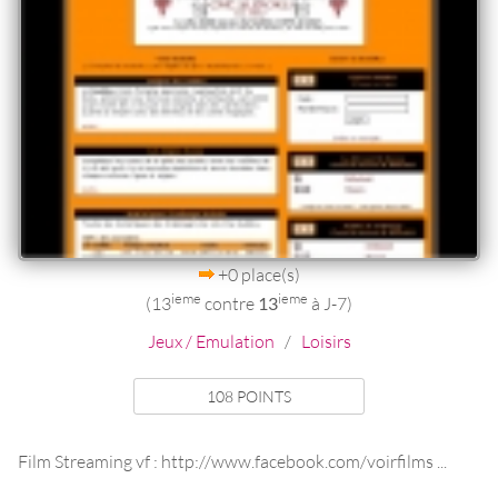
+0 place(s)
ieme
ieme
(13
contre
13
à J-7)
Jeux / Emulation
/
Loisirs
108 POINTS
Film Streaming vf : http://www.facebook.com/voirfilms ...