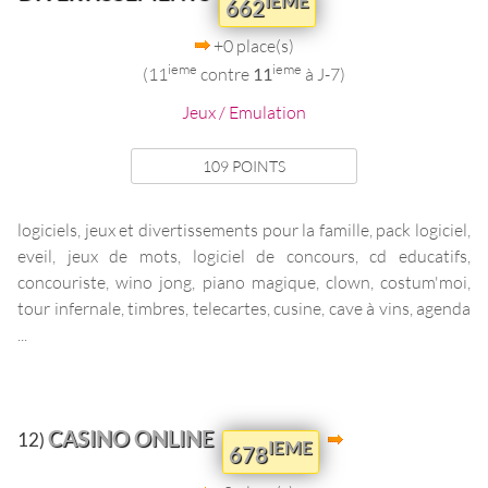
IEME
662
+0 place(s)
ieme
ieme
(11
contre
11
à J-7)
Jeux / Emulation
109 POINTS
logiciels, jeux et divertissements pour la famille, pack logiciel,
eveil, jeux de mots, logiciel de concours, cd educatifs,
concouriste, wino jong, piano magique, clown, costum'moi,
tour infernale, timbres, telecartes, cusine, cave à vins, agenda
...
CASINO ONLINE
12)
IEME
678