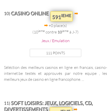
CASINO ONLINE
10)
IEME
591
+0 place(s)
ieme
ieme
(10
contre
10
à J-7)
Jeux / Emulation
111 POINTS
Séléction des meilleurs casinos en ligne en francais, casino-
internet.be testés et approuvés par notre equipe , les
meilleurs jeux de casino en ligne francophone. ...
SOFT LOISIRS: JEUX, LOGICIELS, CD,
11)
DIVERTISSEMENTS