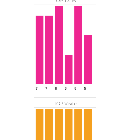
TOP TSLW
TOP Visite