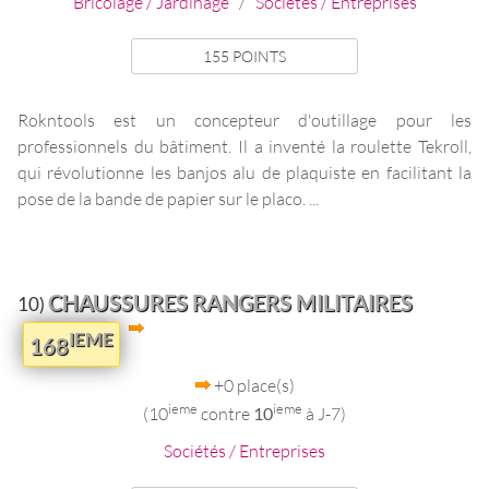
Bricolage / Jardinage
/
Sociétés / Entreprises
155 POINTS
Rokntools est un concepteur d'outillage pour les
professionnels du bâtiment. Il a inventé la roulette Tekroll,
qui révolutionne les banjos alu de plaquiste en facilitant la
pose de la bande de papier sur le placo. ...
CHAUSSURES RANGERS MILITAIRES
10)
IEME
168
+0 place(s)
ieme
ieme
(10
contre
10
à J-7)
Sociétés / Entreprises