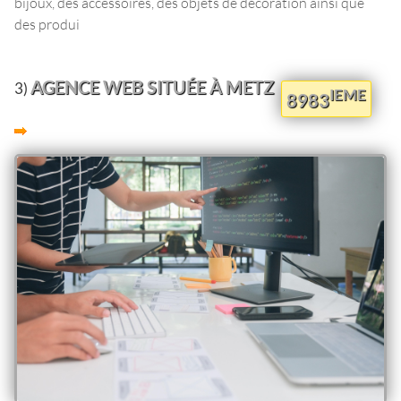
bijoux, des accessoires, des objets de décoration ainsi que
des produi
AGENCE WEB SITUÉE À METZ
3)
IEME
8983