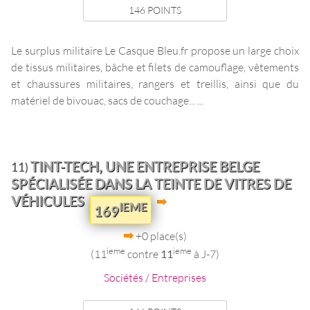
146 POINTS
Le surplus militaire Le Casque Bleu.fr propose un large choix
de tissus militaires, bâche et filets de camouflage, vêtements
et chaussures militaires, rangers et treillis, ainsi que du
matériel de bivouac, sacs de couchage... ...
TINT-TECH, UNE ENTREPRISE BELGE
11)
SPÉCIALISÉE DANS LA TEINTE DE VITRES DE
VÉHICULES
IEME
169
+0 place(s)
ieme
ieme
(11
contre
11
à J-7)
Sociétés / Entreprises