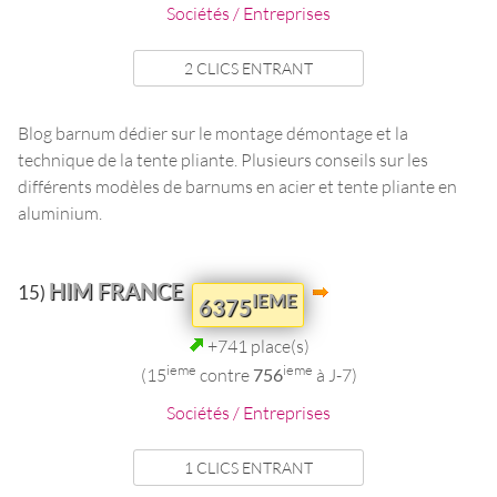
Sociétés / Entreprises
2 CLICS ENTRANT
Blog barnum dédier sur le montage démontage et la
technique de la tente pliante. Plusieurs conseils sur les
différents modèles de barnums en acier et tente pliante en
aluminium.
HIM FRANCE
15)
IEME
6375
+741 place(s)
ieme
ieme
(15
contre
756
à J-7)
Sociétés / Entreprises
1 CLICS ENTRANT