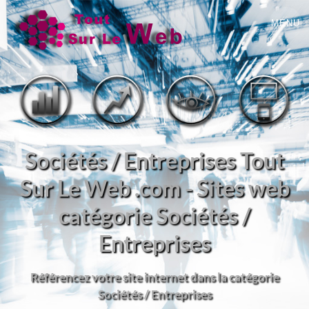
MENU
Sociétés / Entreprises Tout
Sur Le Web .com - Sites web
catégorie Sociétés /
Entreprises
Référencez votre site internet dans la catégorie
Sociétés / Entreprises