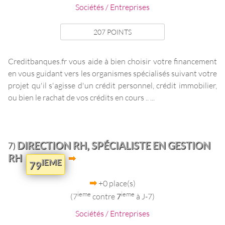
Sociétés / Entreprises
207 POINTS
Creditbanques.fr vous aide à bien choisir votre financement
en vous guidant vers les organismes spécialisés suivant votre
projet qu'il s'agisse d'un crédit personnel, crédit immobilier,
ou bien le rachat de vos crédits en cours .. ...
DIRECTION RH, SPÉCIALISTE EN GESTION
7)
RH
IEME
79
+0 place(s)
ieme
ieme
(7
contre
7
à J-7)
Sociétés / Entreprises