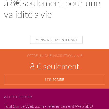
à 8€ seulement pour une
validité a vie
M'INSCRIRE MAINTENANT
OFFRE UNIQUE INSCRIPTION A VIE
8 € seulement
M'INSCRIRE
WEBSITE FOOTER
Tout Sur Le Web .com - référencement Web SEO