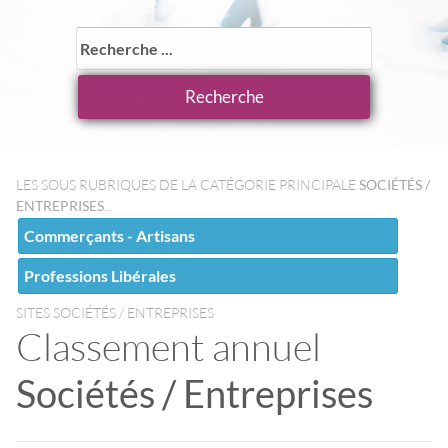
LES SOUS RUBRIQUES DE LA CATÉGORIE PRINCIPALE
SOCIÉTÉS /
ENTREPRISES
...
Commerçants - Artisans
Professions Libérales
SITES SOCIÉTÉS / ENTREPRISES
Classement annuel
Sociétés / Entreprises