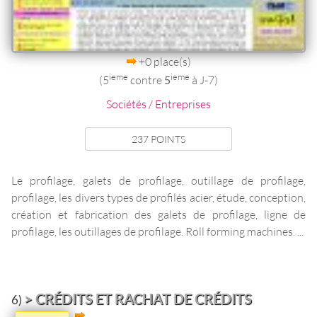
+0 place(s)
ieme
ieme
(5
contre
5
à J-7)
Sociétés / Entreprises
237 POINTS
Le profilage, galets de profilage, outillage de profilage,
profilage, les divers types de profilés acier, étude, conception,
création et fabrication des galets de profilage, ligne de
profilage, les outillages de profilage. Roll forming machines. ...
> CRÉDITS ET RACHAT DE CRÉDITS
6)