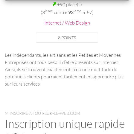
+90 place(s)
ieme
ieme
(3
contre
93
à J-7)
Internet / Web Design
8 POINTS
Les indépendants, les artisans et les Petites et Moyennes
Entreprises ont tous besoin d’être présents sur Internet.
Ainsi, ils se trouvent exactement là où une multitude de
potentiels clients pourraient facilement en apprendre plus
sur leurs services
M'INSCRIRE A TOUT-SUR-LE-WEB.COM
Inscription unique rapide