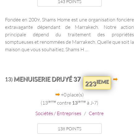
143 POINTS
Fondée en 2009, Shams Home est une organisation foncière
extravagante dépendant de Marrakech. Notre action
principale dépend du traitement des propriétés
somptueuses et renommées de Marrakech. Quelle que soit la
maison que vous souhaitiez, Shams H ...
MENUISERIE DRUYÉ 37
13)
IEME
223
+0 place(s)
ieme
ieme
(13
contre
13
à J-7)
Sociétés / Entreprises
/
Centre
138 POINTS