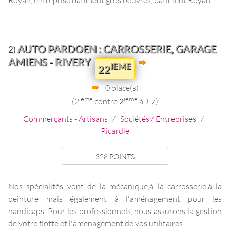
AUTO PARDOEN : CARROSSERIE, GARAGE
2)
AMIENS - RIVERY
IEME
22
+0 place(s)
ieme
ieme
(2
contre
2
à J-7)
Commerçants - Artisans
/
Sociétés / Entreprises
/
Picardie
328 POINTS
Nos spécialités vont de la mécanique,à la carrosserie,à la
peinture mais également à l'aménagement pour les
handicaps. Pour les professionnels, nous assurons la gestion
de votre flotte et l'aménagement de vos utilitaires. ...