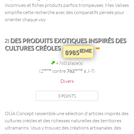
inconnues et fiches produits parfois trompeuses. Mes Valises
simplifie cette recherche avec des comparatifs pensés pour
orienter chaque voy
DES PRODUITS EXOTIQUES INSPIRÉS DES
2)
CULTURES CRÉOLES
IEME
8985
+760 place(s)
ieme
ieme
(2
contre
762
à J-7)
Divers
3 POINTS
OÜA Concept rassemble une sélection d'articles inspirés des
cultures créoles et des richesses naturelles des territoires
ultramarins. Vous y trouvez des créations artisanales, des