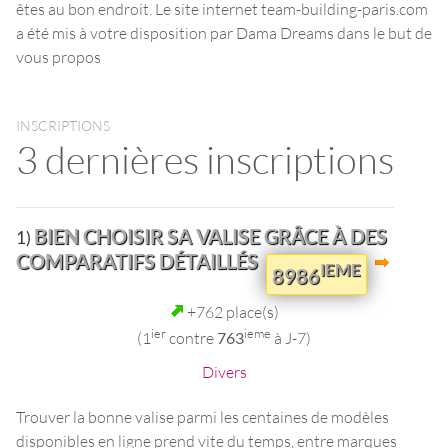
êtes au bon endroit. Le site internet team-building-paris.com
a été mis à votre disposition par Dama Dreams dans le but de
vous propos
INSCRIPTIONS
3 dernières inscriptions
BIEN CHOISIR SA VALISE GRÂCE À DES
1)
COMPARATIFS DÉTAILLÉS
IEME
8986
+762 place(s)
ier
ieme
(1
contre
763
à J-7)
Divers
Trouver la bonne valise parmi les centaines de modèles
disponibles en ligne prend vite du temps, entre marques