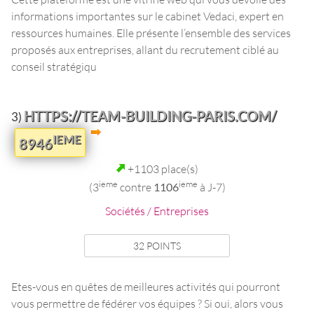
informations importantes sur le cabinet Vedaci, expert en
ressources humaines. Elle présente l’ensemble des services
proposés aux entreprises, allant du recrutement ciblé au
conseil stratégiqu
HTTPS://TEAM-BUILDING-PARIS.COM/
3)
IEME
8946
+1103 place(s)
ieme
ieme
(3
contre
1106
à J-7)
Sociétés / Entreprises
32 POINTS
Etes-vous en quêtes de meilleures activités qui pourront
vous permettre de fédérer vos équipes ? Si oui, alors vous