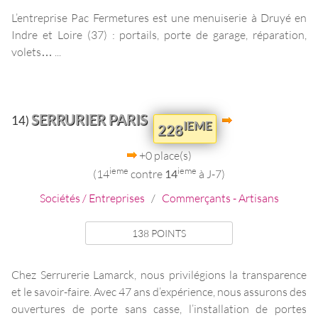
L’entreprise Pac Fermetures est une menuiserie à Druyé en
Indre et Loire (37) : portails, porte de garage, réparation,
volets… ...
SERRURIER PARIS
14)
IEME
228
+0 place(s)
ieme
ieme
(14
contre
14
à J-7)
Sociétés / Entreprises
/
Commerçants - Artisans
138 POINTS
Chez Serrurerie Lamarck, nous privilégions la transparence
et le savoir-faire. Avec 47 ans d’expérience, nous assurons des
ouvertures de porte sans casse, l’installation de portes