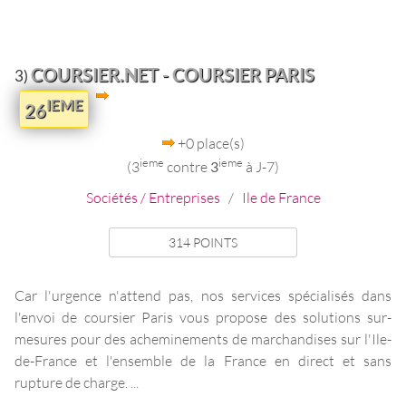
COURSIER.NET - COURSIER PARIS
3)
IEME
26
+0 place(s)
ieme
ieme
(3
contre
3
à J-7)
Sociétés / Entreprises
/
Ile de France
314 POINTS
Car l'urgence n'attend pas, nos services spécialisés dans
l'envoi de coursier Paris vous propose des solutions sur-
mesures pour des acheminements de marchandises sur l'Ile-
de-France et l'ensemble de la France en direct et sans
rupture de charge. ...