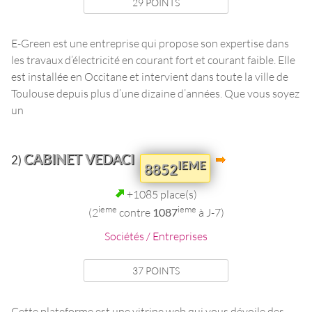
29 POINTS
E-Green est une entreprise qui propose son expertise dans
les travaux d’électricité en courant fort et courant faible. Elle
est installée en Occitane et intervient dans toute la ville de
Toulouse depuis plus d’une dizaine d’années. Que vous soyez
un
CABINET VEDACI
2)
IEME
8852
+1085 place(s)
ieme
ieme
(2
contre
1087
à J-7)
Sociétés / Entreprises
37 POINTS
Cette plateforme est une vitrine web qui vous dévoile des