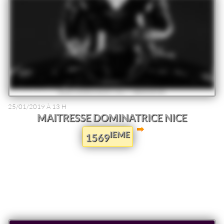
25/01/2019 À 13 H
MAITRESSE DOMINATRICE NICE
IEME
1569