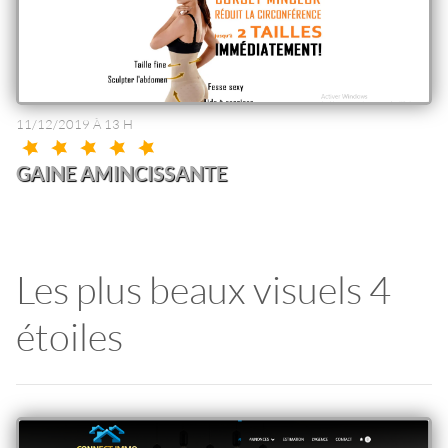
11/12/2019 À 13 H
GAINE AMINCISSANTE
Les plus beaux visuels 4
étoiles