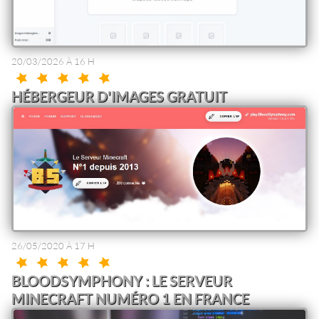
20/03/2026 À 16 H
HÉBERGEUR D'IMAGES GRATUIT
26/05/2020 À 17 H
BLOODSYMPHONY : LE SERVEUR
MINECRAFT NUMÉRO 1 EN FRANCE