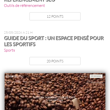
Outils de référencement
12 POINTS
25/05/2026 À 21 H
GUIDE DU SPORT : UN ESPACE PENSÉ POUR
LES SPORTIFS
Sports
20 POINTS