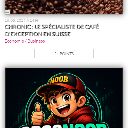
18/05/2026 À 14 H
CHRONIC : LE SPÉCIALISTE DE CAFÉ
D'EXCEPTION EN SUISSE
Economie / Business
24 POINTS