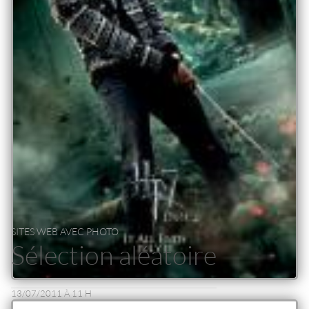
SITES WEB AVEC PHOTO
Sélection aléatoire
13/07/2011 À 11 H
WALLPAPER HP7 PART 2 POSTER - NEVILLE