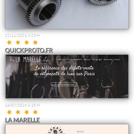
22/11/2021 À 23 H
QUICKPROTO.FR
14/07/2018 À 15 H
LA MARELLE