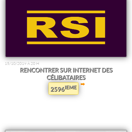
15/10/2019 À 20 H
RENCONTRER SUR INTERNET DES
CÉLIBATAIRES
IEME
2596