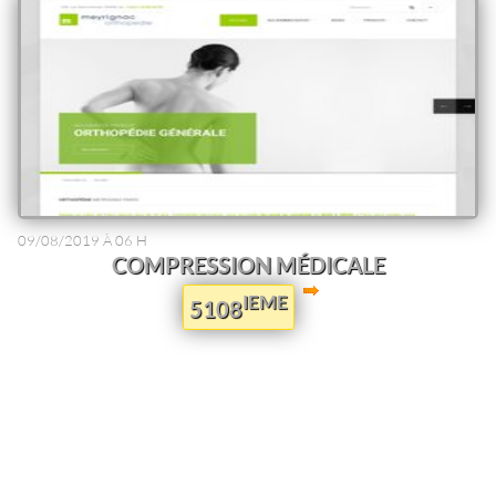
09/08/2019 À 06 H
COMPRESSION MÉDICALE
IEME
5108