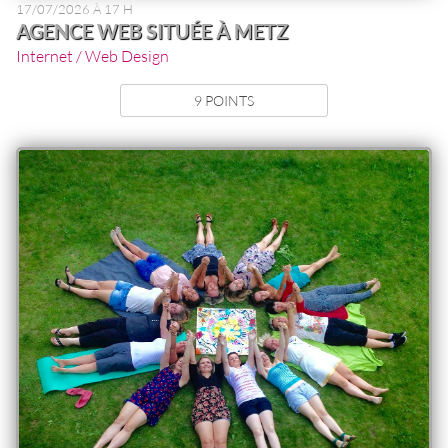
17/07/2026 À 17 H
AGENCE WEB SITUÉE À METZ
Internet / Web Design
9 POINTS