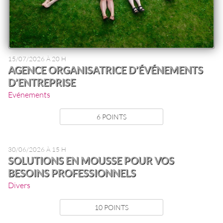
15/07/2026 À 20 H
AGENCE ORGANISATRICE D’ÉVÉNEMENTS
D’ENTREPRISE
Evénements
6 POINTS
30/06/2026 À 15 H
SOLUTIONS EN MOUSSE POUR VOS
BESOINS PROFESSIONNELS
Divers
10 POINTS