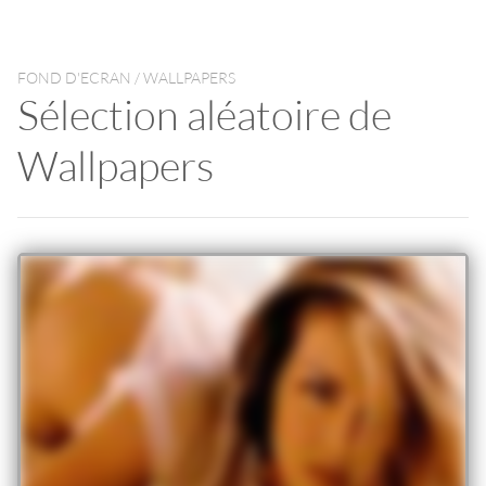
FOND D'ECRAN / WALLPAPERS
Sélection aléatoire de
Wallpapers