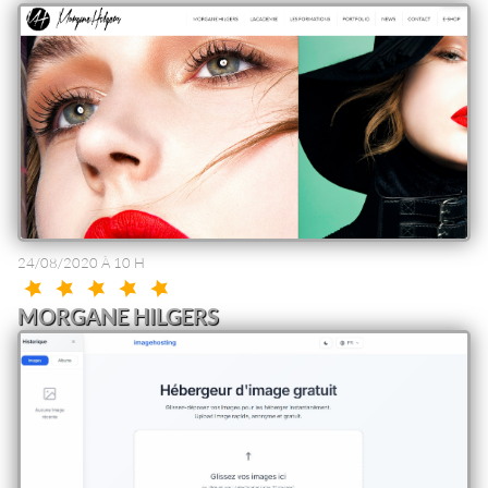
24/08/2020 À 10 H
MORGANE HILGERS