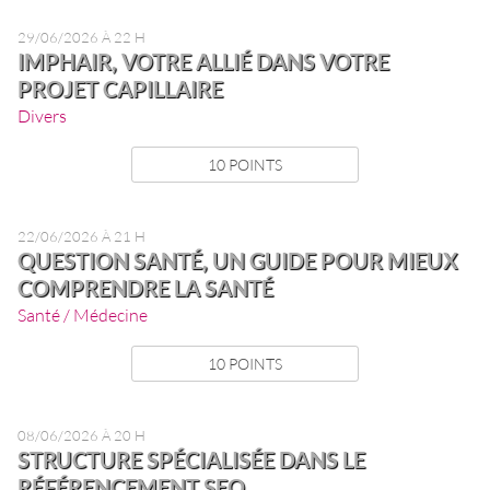
29/06/2026 À 22 H
IMPHAIR, VOTRE ALLIÉ DANS VOTRE
PROJET CAPILLAIRE
Divers
10 POINTS
22/06/2026 À 21 H
QUESTION SANTÉ, UN GUIDE POUR MIEUX
COMPRENDRE LA SANTÉ
Santé / Médecine
10 POINTS
08/06/2026 À 20 H
STRUCTURE SPÉCIALISÉE DANS LE
RÉFÉRENCEMENT SEO