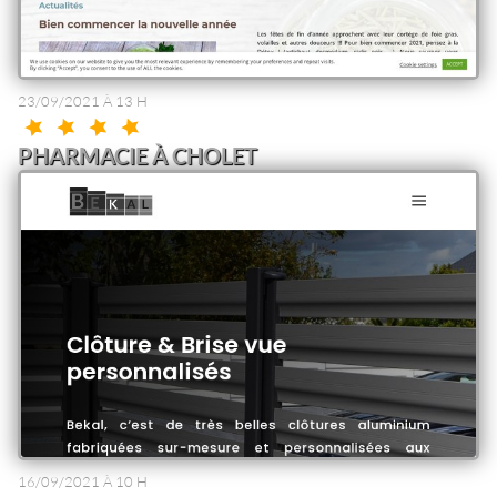
23/09/2021 À 13 H
PHARMACIE À CHOLET
16/09/2021 À 10 H