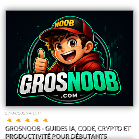
29/04/2026 À 16 H
GROSNOOB - GUIDES IA, CODE, CRYPTO ET
PRODUCTIVITÉ POUR DÉBUTANTS