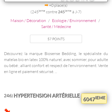
+0 place(s)
ieme
ieme
(245
contre
245
à J-7)
Maison / Décoration
/
Ecologie / Environnement
/
Santé / Médecine
57 POINTS
Découvrez la marque Biosense Bedding, le spécialiste du
matelas bio en latex 100% naturel, avec sommier, pour adulte
ou bébé ; alliant confort et respect de l'environnement. Vente
en ligne et paiement sécurisé. ...
HYPERTENSION ARTÉRIELLE
246)
IEME
6047