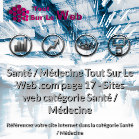
MENU
Santé / Médecine Tout Sur Le
Web .com page 17 - Sites
web catégorie Santé /
Médecine
Référencez votre site internet dans la catégorie Santé
/ Médecine