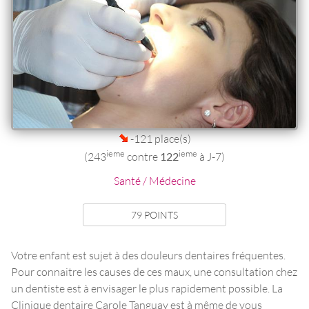
-121 place(s)
ieme
ieme
(243
contre
122
à J-7)
Santé / Médecine
79 POINTS
Votre enfant est sujet à des douleurs dentaires fréquentes.
Pour connaitre les causes de ces maux, une consultation chez
un dentiste est à envisager le plus rapidement possible. La
Clinique dentaire Carole Tanguay est à même de vous