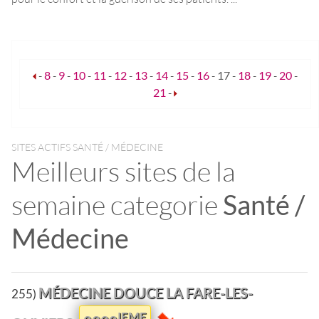
-
8
-
9
-
10
-
11
-
12
-
13
-
14
-
15
-
16
-
17
-
18
-
19
-
20
-
21
-
SITES ACTIFS SANTÉ / MÉDECINE
Meilleurs sites de la
semaine categorie
Santé /
Médecine
MÉDECINE DOUCE LA FARE-LES-
255)
IEME