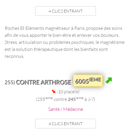
4 CLICS ENTRANT
Roches Et Eléments magnétiseur à Paris, propose des soins
afin de vous apporter le bien-être et enlever vos douleurs.
Stress, articulation ou problèmes psychiques, le magnétisme
est la solution thérapeutique dont les bienfaits sont
reconnus.
IEME
6005
CONTRE ARTHROSE
255)
-10 place(s)
ieme
ieme
(255
contre
245
à J-7)
Santé / Médecine
4 CLICS ENTRANT