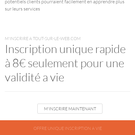
potentiels clients pourraient facilement en apprendre plus
sur leurs services
M'INSCRIRE A TOUT-SUR-LE-WEB.COM
Inscription unique rapide
à 8€ seulement pour une
validité a vie
M'INSCRIRE MAINTENANT
OFFRE UNIQUE INSCRIPTION A VIE