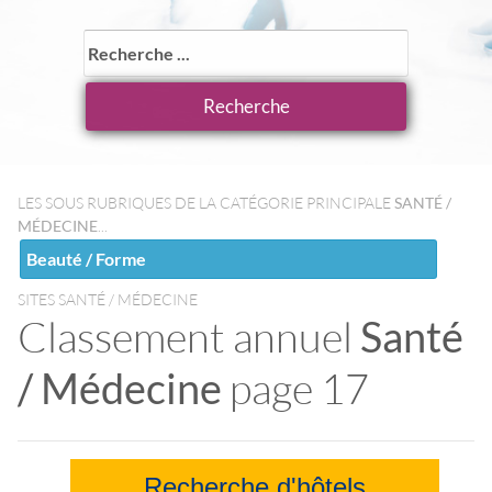
LES SOUS RUBRIQUES DE LA CATÉGORIE PRINCIPALE
SANTÉ /
MÉDECINE
...
Beauté / Forme
SITES SANTÉ / MÉDECINE
Classement annuel
Santé
/ Médecine
page 17
Recherche d'hôtels