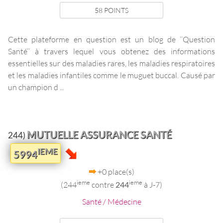
58 POINTS
Cette plateforme en question est un blog de ‘’Question
Santé’’ à travers lequel vous obtenez des informations
essentielles sur des maladies rares, les maladies respiratoires
et les maladies infantiles comme le muguet buccal. Causé par
un champion d ...
MUTUELLE ASSURANCE SANTÉ
244)
IEME
5994
+0 place(s)
ieme
ieme
(244
contre
244
à J-7)
Santé / Médecine