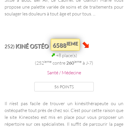
propose une palette variée de soins et de traitements pour
soulager les douleurs à tout âge et pour tous. ...
IEME
6588
KINÉ OSTÉO
252)
+8 place(s)
ieme
ieme
(252
contre
260
à J-7)
Santé / Médecine
56 POINTS
Il n’est pas facile de trouver un kinésithérapeute ou un
ostéopathe tout près de chez soi. C’est pour cette raison que
le site Kineosteo est mis en place pour vous proposer un
répertoire sur ces spécialistes. Il suffit de parcourir la page