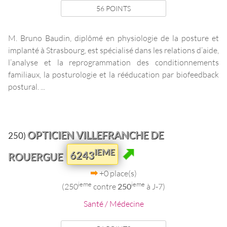
56 POINTS
M. Bruno Baudin, diplômé en physiologie de la posture et
implanté à Strasbourg, est spécialisé dans les relations d’aide,
l’analyse et la reprogrammation des conditionnements
familiaux, la posturologie et la rééducation par biofeedback
postural. ...
OPTICIEN VILLEFRANCHE DE
250)
IEME
6243
ROUERGUE
+0 place(s)
ieme
ieme
(250
contre
250
à J-7)
Santé / Médecine