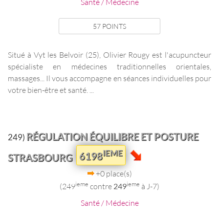
Santé / Médecine
57 POINTS
Situé à Vyt les Belvoir (25), Olivier Rougy est l'acupuncteur
spécialiste en médecines traditionnelles orientales,
massages... Il vous accompagne en séances individuelles pour
votre bien-être et santé. ...
RÉGULATION ÉQUILIBRE ET POSTURE
249)
IEME
6198
STRASBOURG
+0 place(s)
ieme
ieme
(249
contre
249
à J-7)
Santé / Médecine