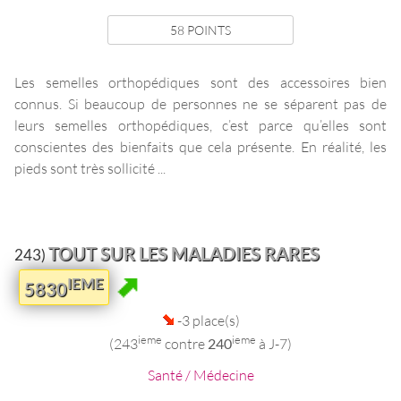
58 POINTS
Les semelles orthopédiques sont des accessoires bien
connus. Si beaucoup de personnes ne se séparent pas de
leurs semelles orthopédiques, c’est parce qu’elles sont
conscientes des bienfaits que cela présente. En réalité, les
pieds sont très sollicité ...
TOUT SUR LES MALADIES RARES
243)
IEME
5830
-3 place(s)
ieme
ieme
(243
contre
240
à J-7)
Santé / Médecine