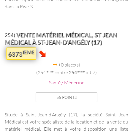
dans la Rive-S ...
VENTE MATÉRIEL MÉDICAL, ST JEAN
254)
MÉDICAL À ST-JEAN-D'ANGÉLY (17)
IEME
6373
+0 place(s)
ieme
ieme
(254
contre
254
à J-7)
Santé / Médecine
55 POINTS
Située à Saint-Jean-d’Angély (17), la société Saint Jean
Médical est votre spécialiste de la location et de la vente du
matériel médical. Elle met à votre disposition une liste