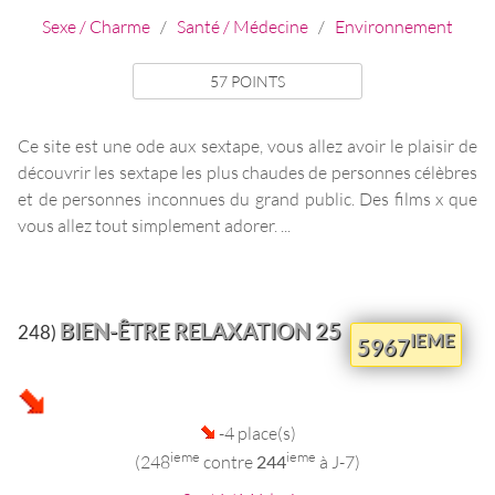
Sexe / Charme
/
Santé / Médecine
/
Environnement
57 POINTS
Ce site est une ode aux sextape, vous allez avoir le plaisir de
découvrir les sextape les plus chaudes de personnes célèbres
et de personnes inconnues du grand public. Des films x que
vous allez tout simplement adorer. ...
BIEN-ÊTRE RELAXATION 25
248)
IEME
5967
-4 place(s)
ieme
ieme
(248
contre
244
à J-7)