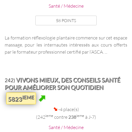
Santé / Médecine
58 POINTS
La formation réflexologie plantaire commence sur cet espace
massage, pour les internautes intéressés aux cours offerts
par le formateur professionnel certifié par l’ASCA. ...
VIVONS MIEUX, DES CONSEILS SANTÉ
242)
POUR AMÉLIORER SON QUOTIDIEN
IEME
5823
-4 place(s)
ieme
ieme
(242
contre
238
à J-7)
Santé / Médecine