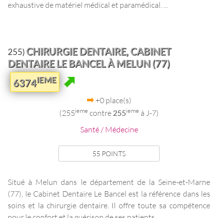
exhaustive de matériel médical et paramédical. ...
CHIRURGIE DENTAIRE, CABINET
255)
DENTAIRE LE BANCEL À MELUN (77)
IEME
6374
+0 place(s)
ieme
ieme
(255
contre
255
à J-7)
Santé / Médecine
55 POINTS
Situé à Melun dans le département de la Seine-et-Marne
(77), le Cabinet Dentaire Le Bancel est la référence dans les
soins et la chirurgie dentaire. Il offre toute sa compétence
pour le confort et la guérison de ses patients. ...