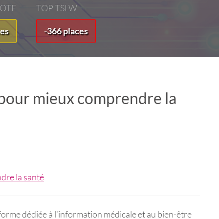
VOTE
TOP TSLW
ces
-366 places
 pour mieux comprendre la
orme dédiée à l’information médicale et au bien-être