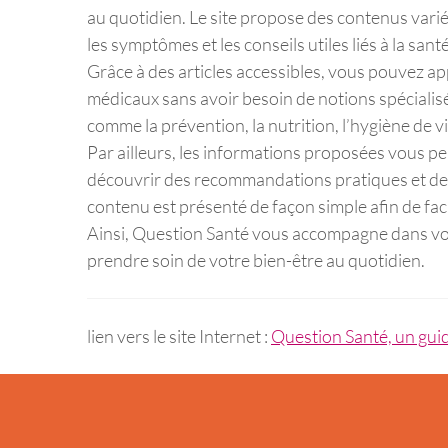
au quotidien. Le site propose des contenus vari
les symptômes et les conseils utiles liés à la santé
Grâce à des articles accessibles, vous pouvez a
médicaux sans avoir besoin de notions spéciali
comme la prévention, la nutrition, l’hygiène de vi
Par ailleurs, les informations proposées vous pe
découvrir des recommandations pratiques et de 
contenu est présenté de façon simple afin de facil
Ainsi, Question Santé vous accompagne dans vot
prendre soin de votre bien-être au quotidien.
lien vers le site Internet :
Question Santé, un gui