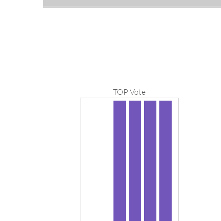
TOP Vote