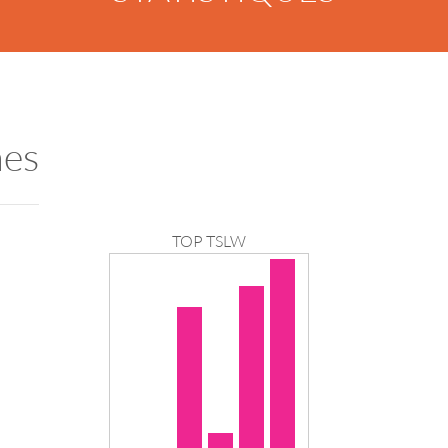
nes
TOP TSLW