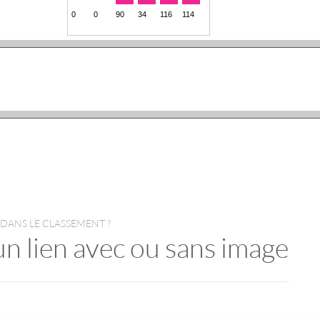
 DANS LE CLASSEMENT ?
un lien avec ou sans image