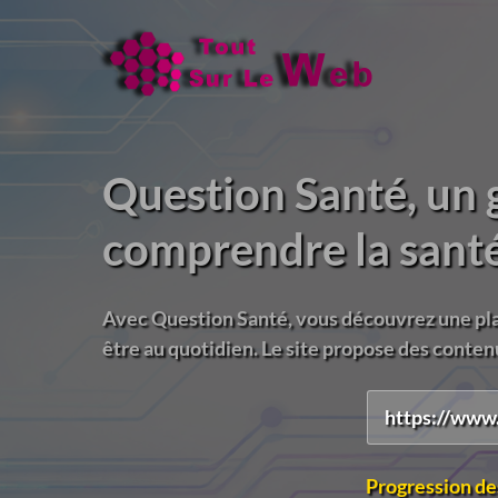
Question Santé, un
comprendre la sant
Avec Question Santé, vous découvrez une pla
être au quotidien. Le site propose des contenus
https://www.
Progression de