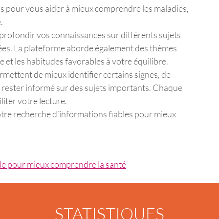
és pour vous aider à mieux comprendre les maladies,
.
pprofondir vos connaissances sur différents sujets
sées. La plateforme aborde également des thèmes
e et les habitudes favorables à votre équilibre.
rmettent de mieux identifier certains signes, de
rester informé sur des sujets importants. Chaque
iter votre lecture.
re recherche d’informations fiables pour mieux
de pour mieux comprendre la santé
STATISTIQUES