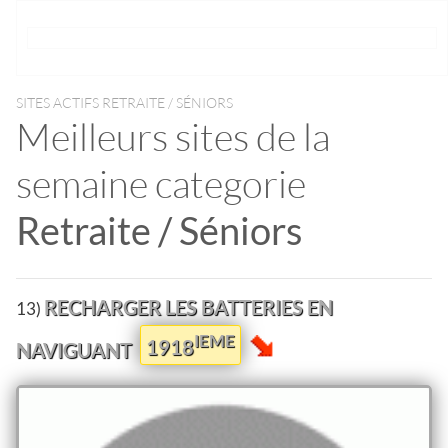
SITES ACTIFS RETRAITE / SÉNIORS
Meilleurs sites de la
semaine categorie
Retraite / Séniors
RECHARGER LES BATTERIES EN
13)
IEME
1918
NAVIGUANT