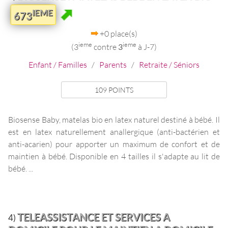
IEME
673
+0 place(s)
ieme
ieme
(3
contre
3
à J-7)
Enfant / Familles
/
Parents
/
Retraite / Séniors
109 POINTS
Biosense Baby, matelas bio en latex naturel destiné à bébé. Il
est en latex naturellement anallergique (anti-bactérien et
anti-acarien) pour apporter un maximum de confort et de
maintien à bébé. Disponible en 4 tailles il s'adapte au lit de
bébé. ...
TELEASSISTANCE ET SERVICES A
4)