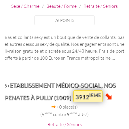
Sexe / Charme
/
Beauté / Forme
/
Retraite / Séniors
76 POINTS
Bas et collants sexy est un boutique de vente de collants, bas
et autres dessous sexy de qualité. Nos engagements sont une
livraison gratuite et discrete sous 24/48 heure. Frais de port
offerts à partir de 100 Euros en France métropolitaine. ...
ETABLISSEMENT MÉDICO-SOCIAL, NOS
9)
IEME
3912
PENATES À PULLY (1009)
+0 place(s)
ieme
ieme
(9
contre
9
à J-7)
Retraite / Séniors