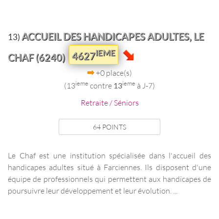
ACCUEIL DES HANDICAPES ADULTES, LE
13)
IEME
4627
CHAF (6240)
+0 place(s)
ieme
ieme
(13
contre
13
à J-7)
Retraite / Séniors
64 POINTS
Le Chaf est une institution spécialisée dans l'accueil des
handicapes adultes situé à Farciennes. Ils disposent d'une
équipe de professionnels qui permettent aux handicapes de
poursuivre leur développement et leur évolution. ...