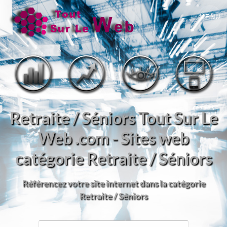
MENU
Retraite / Séniors Tout Sur Le
Web .com - Sites web
catégorie Retraite / Séniors
Référencez votre site internet dans la catégorie
Retraite / Séniors