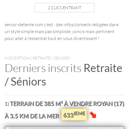
2 CLICS ENTRANT
senior-detente.com c'est : des infos/conseils rédigées dans
un style simple mais pas simpliste, concis mais pertinent
pour aller à l’essentiel tout en vous divertissant !
INSCRIPTIONS RETRAITE / SÉNIORS
Derniers inscrits
Retraite
/ Séniors
TERRAIN DE 385 M² À VENDRE ROYAN (17)
1)
IEME
633
À 3.5 KM DE LA MER