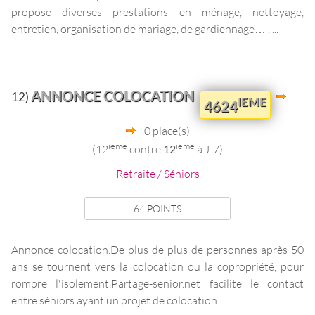
propose diverses prestations en ménage, nettoyage,
entretien, organisation de mariage, de gardiennage… . ...
ANNONCE COLOCATION
12)
IEME
4624
+0 place(s)
ieme
ieme
(12
contre
12
à J-7)
Retraite / Séniors
64 POINTS
Annonce colocation.De plus de plus de personnes après 50
ans se tournent vers la colocation ou la copropriété, pour
rompre l'isolement.Partage-senior.net facilite le contact
entre séniors ayant un projet de colocation. ...