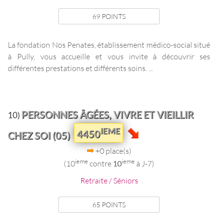
69 POINTS
La fondation Nos Penates, établissement médico-social situé
à Pully, vous accueille et vous invite à découvrir ses
différentes prestations et différents soins. ...
PERSONNES ÂGÉES, VIVRE ET VIEILLIR
10)
IEME
4450
CHEZ SOI (05)
+0 place(s)
ieme
ieme
(10
contre
10
à J-7)
Retraite / Séniors
65 POINTS