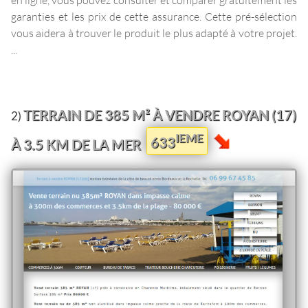
garanties et les prix de cette assurance. Cette pré-sélection
vous aidera à trouver le produit le plus adapté à votre projet.
...
TERRAIN DE 385 M² À VENDRE ROYAN (17)
2)
IEME
633
À 3.5 KM DE LA MER