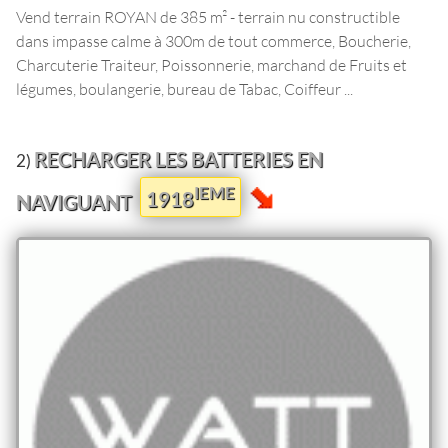
Vend terrain ROYAN de 385 m² - terrain nu constructible
dans impasse calme à 300m de tout commerce, Boucherie,
Charcuterie Traiteur, Poissonnerie, marchand de Fruits et
légumes, boulangerie, bureau de Tabac, Coiffeur ...
RECHARGER LES BATTERIES EN
2)
IEME
1918
NAVIGUANT