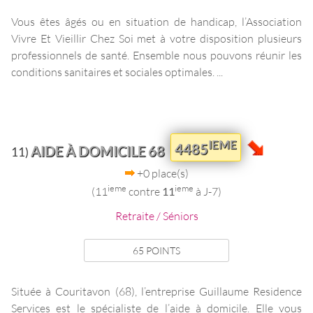
Vous êtes âgés ou en situation de handicap, l’Association
Vivre Et Vieillir Chez Soi met à votre disposition plusieurs
professionnels de santé. Ensemble nous pouvons réunir les
conditions sanitaires et sociales optimales. ...
IEME
4485
AIDE À DOMICILE 68
11)
+0 place(s)
ieme
ieme
(11
contre
11
à J-7)
Retraite / Séniors
65 POINTS
Située à Couritavon (68), l’entreprise Guillaume Residence
Services est le spécialiste de l’aide à domicile. Elle vous