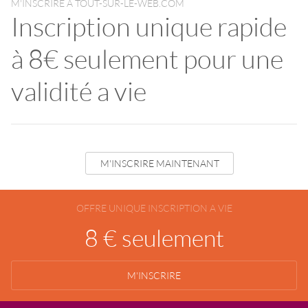
M'INSCRIRE A TOUT-SUR-LE-WEB.COM
Inscription unique rapide
à 8€ seulement pour une
validité a vie
M'INSCRIRE MAINTENANT
OFFRE UNIQUE INSCRIPTION A VIE
8 € seulement
M'INSCRIRE