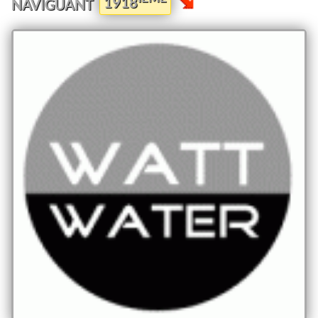
1918
NAVIGUANT