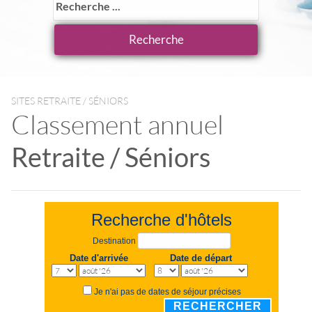
SITES RETRAITE / SÉNIORS
Classement annuel
Retraite / Séniors
Recherche d'hôtels
Destination
Date d'arrivée
Date de départ
Je n'ai pas de dates de séjour précises
RECHERCHER