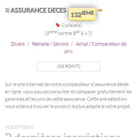
ASSURANCE DECES
3)
IEME
132
-2 place(s)
ieme
ier
(3
contre
1
à J-7)
Divers
/
Retraite / Séniors
/
Achat / Comparateur de
prix
155 POINTS
Sur le site internet de notre comparateur d'assurance décès
en ligne, vous pouvez consulter et comparer gratuitement les
garanties et les prix de cette assurance. Cette pré-sélection
vous aidera à trouver le produit le plus adapté à votre projet.
INSCRIPTIONS