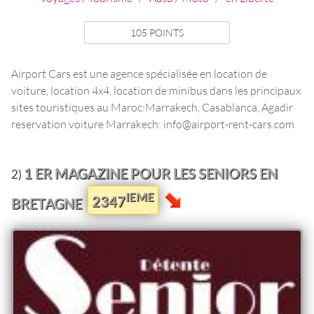
105 POINTS
Airport Cars est une agence spécialisée en location de
voiture, location 4x4, location de minibus dans les principaux
sites touristiques au Maroc:Marrakech, Casablanca, Agadir
reservation voiture Marrakech: info@airport-rent-cars.com
1 ER MAGAZINE POUR LES SENIORS EN
2)
IEME
2347
BRETAGNE