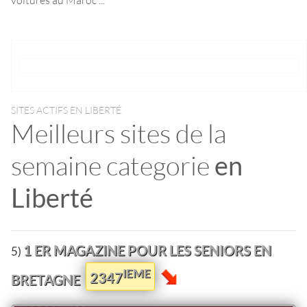
SITES ACTIFS EN LIBERTÉ
Meilleurs sites de la
semaine categorie
en
Liberté
1 ER MAGAZINE POUR LES SENIORS EN
5)
IEME
2347
BRETAGNE