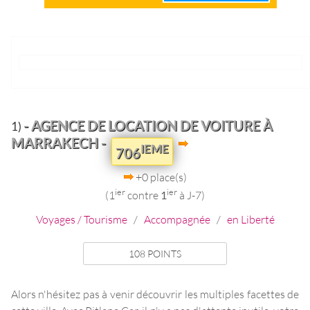
- AGENCE DE LOCATION DE VOITURE À
1)
MARRAKECH -
IEME
706
+0 place(s)
ier
ier
(1
contre
1
à J-7)
Voyages / Tourisme
/
Accompagnée
/
en Liberté
108 POINTS
Alors n'hésitez pas à venir découvrir les multiples facettes de