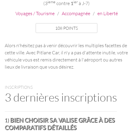
ieme
ier
(3
contre
1
à J-7)
Voyages / Tourisme
/
Accompagnée
/
en Liberté
108 POINTS
Alors n'hésitez pas à venir découvrir les multiples facettes de
cette ville. Avec Pitlane Car, il n'y a pas d'attente inutile, votre
véhicule vous est remis directement à l'aéroport ou autres
lieux de livraison que vous désirez.
INSCRIPTIONS
3 dernières inscriptions
BIEN CHOISIR SA VALISE GRÂCE À DES
1)
COMPARATIFS DÉTAILLÉS