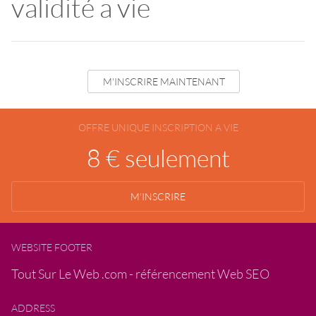
validité a vie
M'INSCRIRE MAINTENANT
OFFRE UNIQUE INSCRIPTION A VIE
8 € seulement
M'INSCRIRE
WEBSITE FOOTER
Tout Sur Le Web .com - référencement Web SEO
ADDRESS