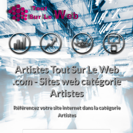
MENU
Artistes Tout Sur Le Web
.com - Sites web catégorie
Artistes
Référencez votre site internet dans la catégorie
Artistes