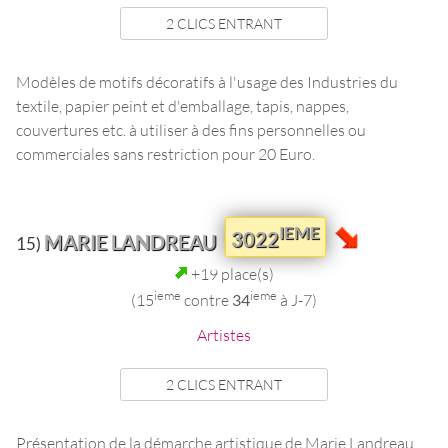
2 CLICS ENTRANT
Modèles de motifs décoratifs à l'usage des Industries du
textile, papier peint et d'emballage, tapis, nappes,
couvertures etc. à utiliser à des fins personnelles ou
commerciales sans restriction pour 20 Euro.
IEME
3022
MARIE LANDREAU
15)
+19 place(s)
ieme
ieme
(15
contre
34
à J-7)
Artistes
2 CLICS ENTRANT
Présentation de la démarche artistique de Marie Landreau