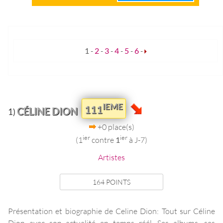
1
-
2
-
3
-
4
-
5
-
6
-
IEME
111
CÉLINE DION
1)
+0 place(s)
ier
ier
(1
contre
1
à J-7)
Artistes
164 POINTS
Présentation et biographie de Celine Dion: Tout sur Céline
Dion avec son actualité en temps réél, Ses albums, ses