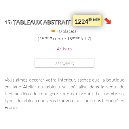
IEME
1224
TABLEAUX ABSTRAIT
15)
+0 place(s)
ieme
ieme
(15
contre
15
à J-7)
Artistes
97 POINTS
Vous aimez décorer votre intérieur, sachez que la boutique
en ligne Atelier du tableau se spécialise dans la vente de
tableau déco de tout genre à prix discount. Les nombreux
types de tableau que vous trouverez ici sont tous fabriqué en
France. ...