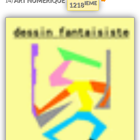
14)
IEME
1218