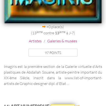
+0 place(s)
ieme
ieme
(13
contre
13
à J-7)
Artistes
/
Galeries & musées
97 POINTS
Imagiris est la première section de la Galerie virtuelle d'Arts
plastiques de Abdallah Souane, artiste-peintre important du
XX-ème Siècle, inscrit dans la www.list-of-important-
artists.de Graphic-designer dipl. d'Etat ...
ART NUMERIQUE