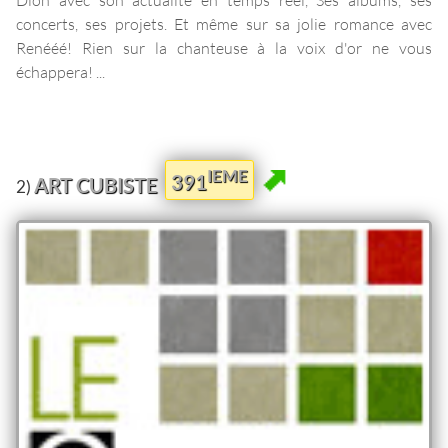
concerts, ses projets. Et même sur sa jolie romance avec
Renééé! Rien sur la chanteuse à la voix d'or ne vous
échappera! ...
IEME
391
ART CUBISTE
2)