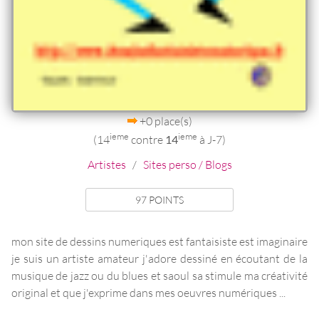
+0 place(s)
ieme
ieme
(14
contre
14
à J-7)
Artistes
/
Sites perso / Blogs
97 POINTS
mon site de dessins numeriques est fantaisiste est imaginaire
je suis un artiste amateur j'adore dessiné en écoutant de la
musique de jazz ou du blues et saoul sa stimule ma créativité
original et que j'exprime dans mes oeuvres numériques ...