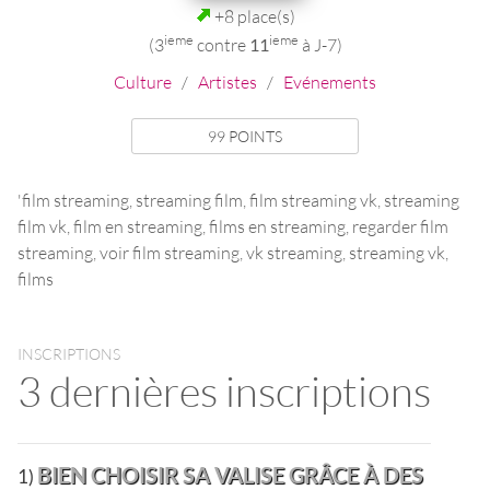
+8 place(s)
ieme
ieme
(3
contre
11
à J-7)
Culture
/
Artistes
/
Evénements
99 POINTS
'film streaming, streaming film, film streaming vk, streaming
film vk, film en streaming, films en streaming, regarder film
streaming, voir film streaming, vk streaming, streaming vk,
films
INSCRIPTIONS
3 dernières inscriptions
BIEN CHOISIR SA VALISE GRÂCE À DES
1)