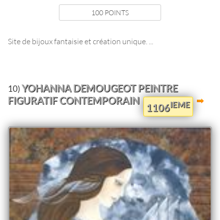
100 POINTS
Site de bijoux fantaisie et création unique. ...
YOHANNA DEMOUGEOT PEINTRE
10)
FIGURATIF CONTEMPORAIN
IEME
1106