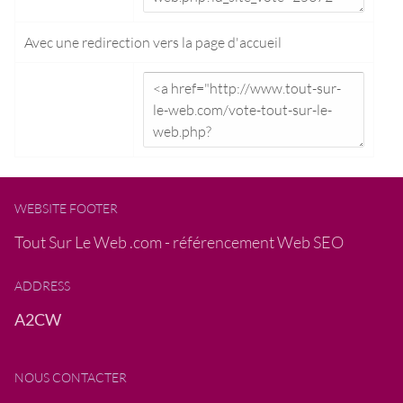
Avec une redirection vers la
page d'accueil
WEBSITE FOOTER
Tout Sur Le Web .com - référencement Web SEO
ADDRESS
A2CW
NOUS CONTACTER