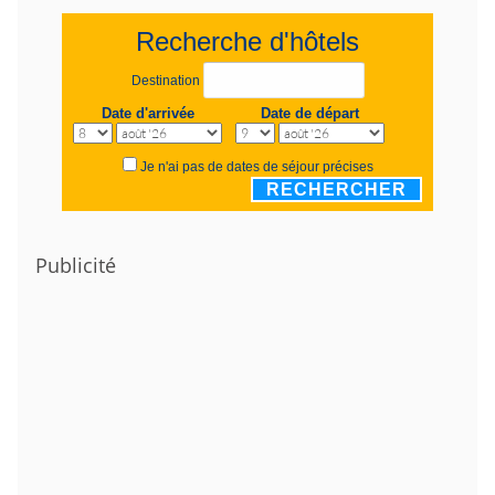
Recherche d'hôtels
Destination
Date d'arrivée
Date de départ
Je n'ai pas de dates de séjour précises
RECHERCHER
Publicité