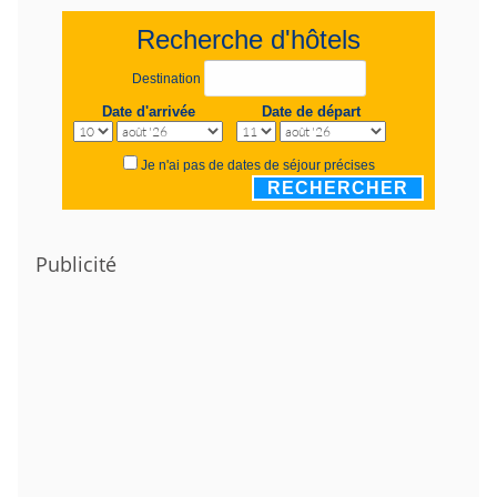
Recherche d'hôtels
Destination
Date d'arrivée
Date de départ
Je n'ai pas de dates de séjour précises
RECHERCHER
Publicité