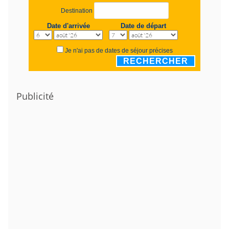
Destination
Date d'arrivée
Date de départ
Je n'ai pas de dates de séjour précises
RECHERCHER
Publicité