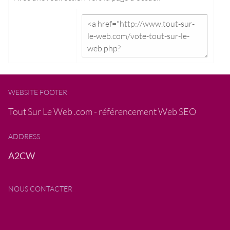
WEBSITE FOOTER
Tout Sur Le Web .com - référencement Web SEO
ADDRESS
A2CW
NOUS CONTACTER