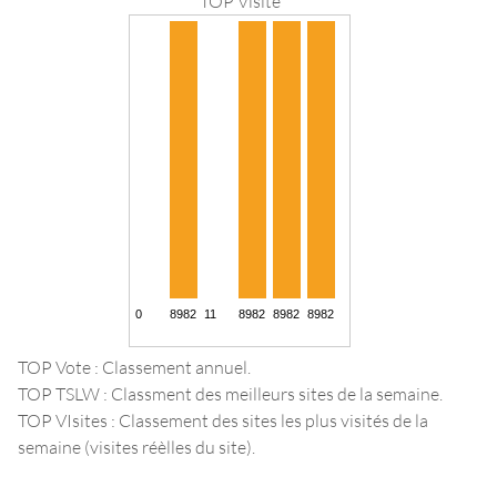
TOP Visite
TOP Vote : Classement annuel.
TOP TSLW : Classment des meilleurs sites de la semaine.
TOP VIsites : Classement des sites les plus visités de la
semaine (visites réèlles du site).