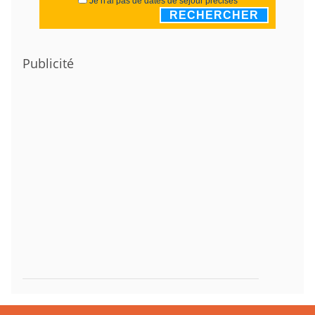
Je n'ai pas de dates de séjour précises
RECHERCHER
Publicité