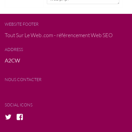
WEBSITE FOOTER
Tout Sur Le Web .com - référencement Web SEO
ADDRESS
A2CW
NOUS CONTACTER
SOCIAL ICONS