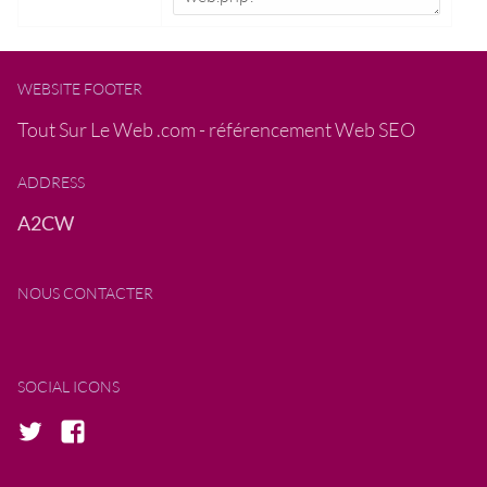
WEBSITE FOOTER
Tout Sur Le Web .com - référencement Web SEO
ADDRESS
A2CW
NOUS CONTACTER
SOCIAL ICONS