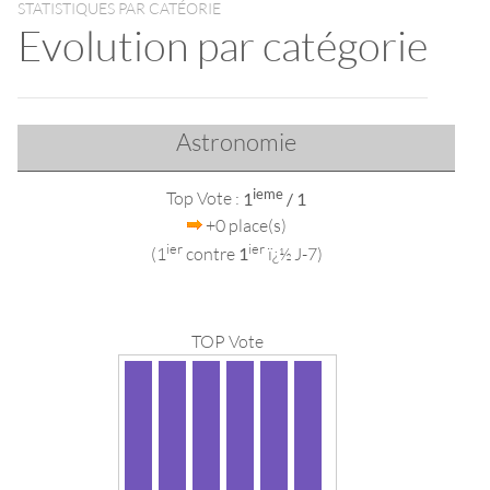
STATISTIQUES PAR CATÉORIE
Evolution par catégorie
Astronomie
ieme
Top Vote :
1
/ 1
+0 place(s)
ier
ier
(1
contre
1
ï¿½ J-7)
TOP Vote