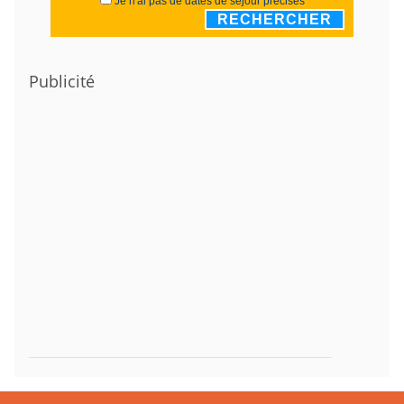
Je n'ai pas de dates de séjour précises
RECHERCHER
Publicité