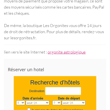
moyens de paiement que propose votre magasin, ce sont
des moyens sécurisés comme les cartes bancaires, PayPal
et les chèques.
De même, la boutique Les Orgonites vous offre 14 jours
de droit de rétractation. Pour plus de détails, rendez-vous
sur lesorgonites.fr.
lien vers le site Internet :
orgonite astrologique
Réserver un hotel
Recherche d'hôtels
Destination
Date d'arrivée
Date de départ