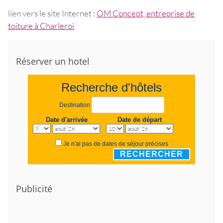
lien vers le site Internet :
OM Concept, entreprise de
toiture à Charleroi
Réserver un hotel
Recherche d'hôtels
Destination
Date d'arrivée
Date de départ
Je n'ai pas de dates de séjour précises
RECHERCHER
Publicité