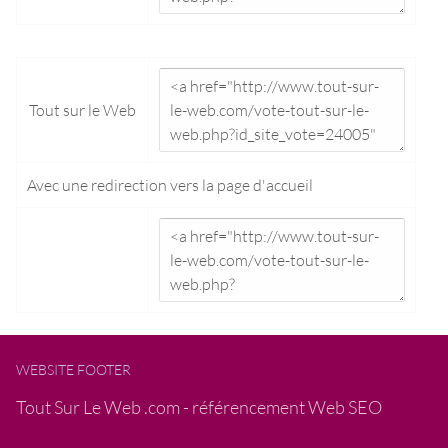
Tout sur le Web
Avec une redirection vers la
page d'accueil
WEBSITE FOOTER
Tout Sur Le Web .com - référencement Web SEO