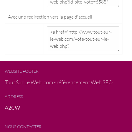
Avec une redirection vers la
page d'accueil
WEBSITE FOOTER
Tout Sur Le Web .com - référencement Web SEO
ADDRESS
A2CW
NOUS CONTACTER