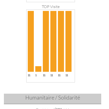
TOP Visite
Humanitaire / Solidarité
ieme