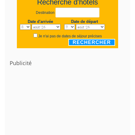
Recherche d'hôtels
Destination
Date d'arrivée
Date de départ
Je n'ai pas de dates de séjour précises
RECHERCHER
Publicité