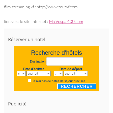
film streaming vf : http://www.toutvf.com
lien vers le site Internet :
Ma Vespa 400.com
Réserver un hotel
Recherche d'hôtels
Destination
Date d'arrivée
Date de départ
Je n'ai pas de dates de séjour précises
RECHERCHER
Publicité