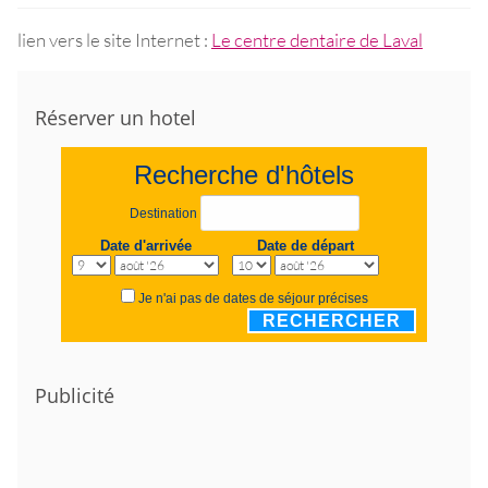
lien vers le site Internet :
Le centre dentaire de Laval
Réserver un hotel
Recherche d'hôtels
Destination
Date d'arrivée
Date de départ
Je n'ai pas de dates de séjour précises
RECHERCHER
Publicité