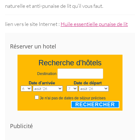
naturelle et anti-punaise de lit qu’il vous faut.
lien vers le site Internet :
Huile essentielle punaise de lit
Réserver un hotel
Recherche d'hôtels
Destination
Date d'arrivée
Date de départ
Je n'ai pas de dates de séjour précises
RECHERCHER
Publicité