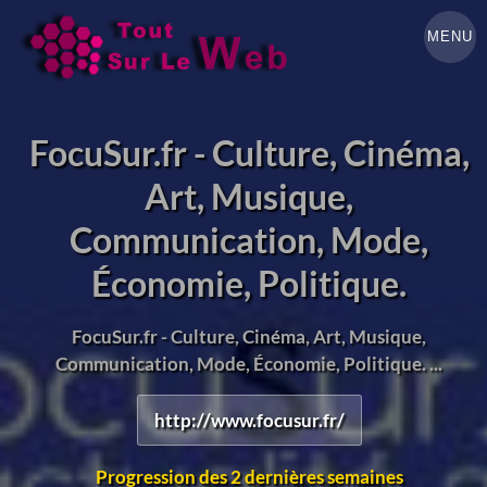
MENU
FocuSur.fr - Culture, Cinéma,
Art, Musique,
Communication, Mode,
Économie, Politique.
FocuSur.fr - Culture, Cinéma, Art, Musique,
Communication, Mode, Économie, Politique. ...
http://www.focusur.fr/
Progression des 2 dernières semaines