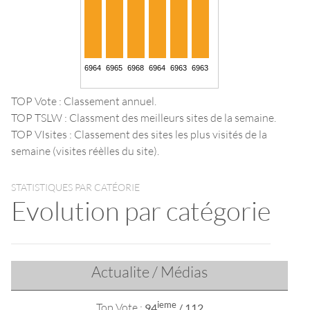
TOP Vote : Classement annuel.
TOP TSLW : Classment des meilleurs sites de la semaine.
TOP VIsites : Classement des sites les plus visités de la
semaine (visites réèlles du site).
STATISTIQUES PAR CATÉORIE
Evolution par catégorie
Actualite / Médias
ieme
Top Vote :
94
/ 112