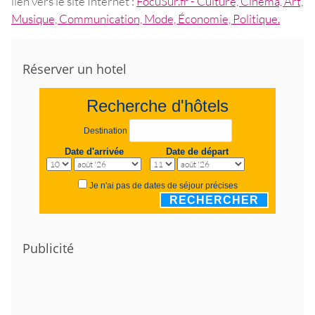
lien vers le site Internet :
FocuSur.fr - Culture, Cinéma, Art,
Musique, Communication, Mode, Économie, Politique.
Réserver un hotel
Recherche d'hôtels
Destination
Date d'arrivée
Date de départ
Je n'ai pas de dates de séjour précises
RECHERCHER
Publicité