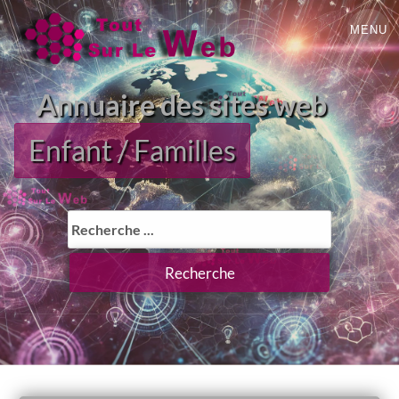
MENU
Annuaire des sites web
Enfant / Familles