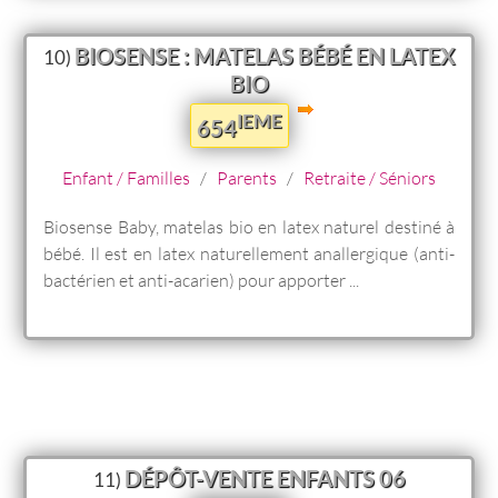
BIOSENSE : MATELAS BÉBÉ EN LATEX
10)
BIO
IEME
654
Enfant / Familles
/
Parents
/
Retraite / Séniors
Biosense Baby, matelas bio en latex naturel destiné à
bébé. Il est en latex naturellement anallergique (anti-
bactérien et anti-acarien) pour apporter ...
DÉPÔT-VENTE ENFANTS 06
11)