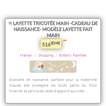
LAYETTE TRICOTÉE MAIN -CADEAU DE
9)
NAISSANCE- MODÈLE LAYETTE FAIT
MAIN
IEME
516
Maman
/
Shopping
/
Enfant / Familles
brassière de naissance, parfaite pour la maternité
chaude elle protègera les touts petits du froid
hivernal, et servira de veste d'appoint aux inter ...