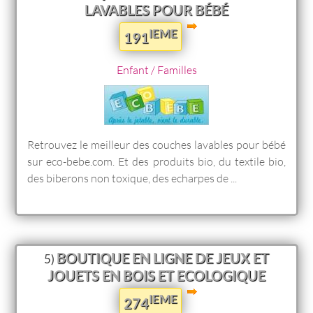
LAVABLES POUR BÉBÉ
IEME
191
Enfant / Familles
Retrouvez le meilleur des couches lavables pour bébé
sur eco-bebe.com. Et des produits bio, du textile bio,
des biberons non toxique, des echarpes de ...
BOUTIQUE EN LIGNE DE JEUX ET
5)
JOUETS EN BOIS ET ECOLOGIQUE
IEME
274