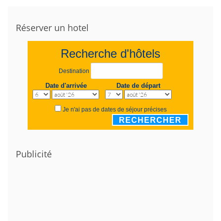
Réserver un hotel
Recherche d'hôtels
Destination
Date d'arrivée
Date de départ
Je n'ai pas de dates de séjour précises
RECHERCHER
Publicité