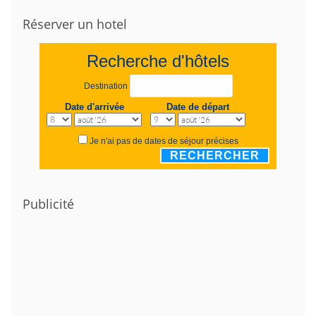
Réserver un hotel
Recherche d'hôtels
Destination
Date d'arrivée
Date de départ
Je n'ai pas de dates de séjour précises
RECHERCHER
Publicité