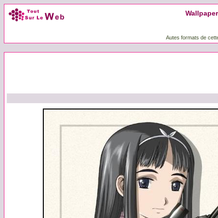
Wallpaper 
Autes formats de cett