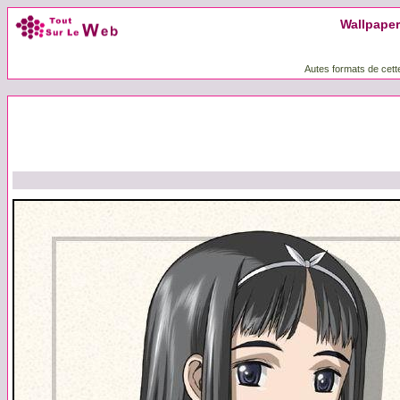
Wallpaper 
Autes formats de cett