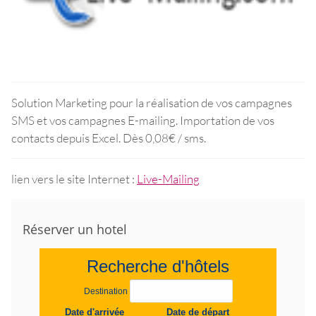
Solution Marketing pour la réalisation de vos campagnes
SMS et vos campagnes E-mailing. Importation de vos
contacts depuis Excel. Dès 0,08€ / sms.
lien vers le site Internet :
Live-Mailing
Réserver un hotel
Recherche d'hôtels
Destination
Date d'arrivée
Date de départ