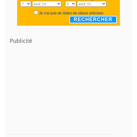
Je n'ai pas de dates de séjour précises
RECHERCHER
Publicité