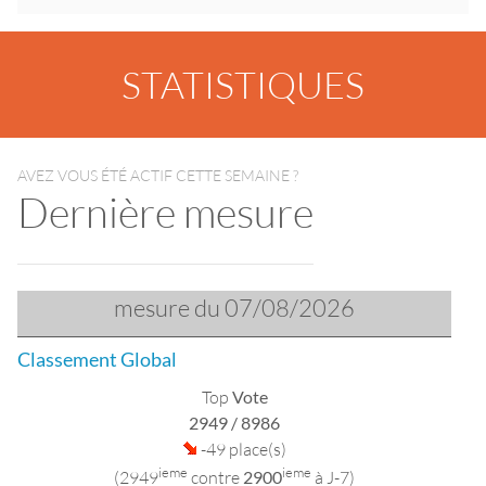
STATISTIQUES
AVEZ VOUS ÉTÉ ACTIF CETTE SEMAINE ?
Dernière mesure
mesure du 07/08/2026
Classement Global
Top
Vote
2949
/ 8986
-49 place(s)
ieme
ieme
(2949
contre
2900
à J-7)