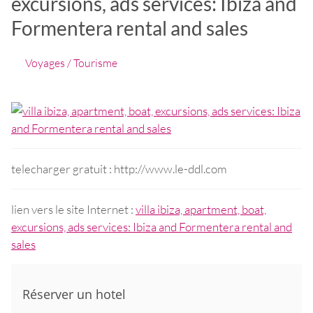
excursions, ads services: Ibiza and
Formentera rental and sales
Voyages / Tourisme
telecharger gratuit : http://www.le-ddl.com
lien vers le site Internet :
villa ibiza, apartment, boat,
excursions, ads services: Ibiza and Formentera rental and
sales
Réserver un hotel