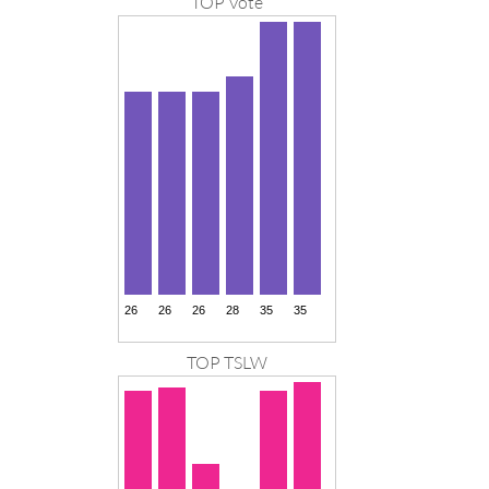
TOP Vote
TOP TSLW