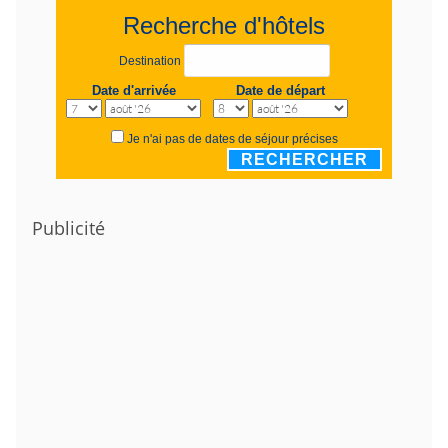
Recherche d'hôtels
Destination
Date d'arrivée
Date de départ
Je n'ai pas de dates de séjour précises
RECHERCHER
Publicité