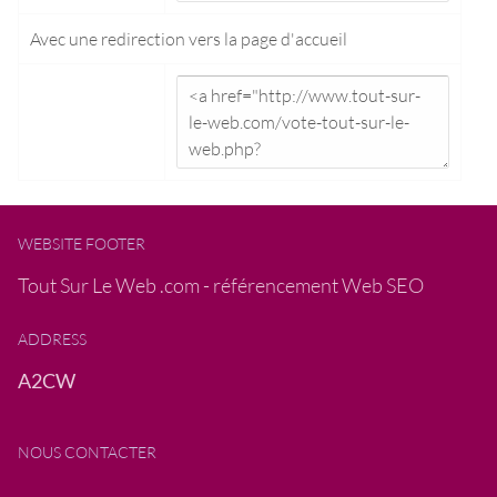
Avec une redirection vers la
page d'accueil
WEBSITE FOOTER
Tout Sur Le Web .com - référencement Web SEO
ADDRESS
A2CW
NOUS CONTACTER