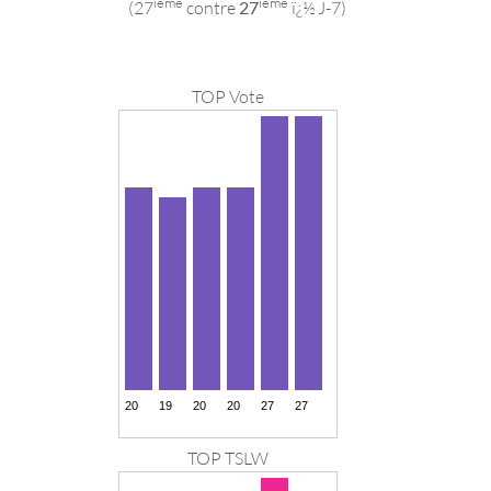
ieme
ieme
(27
contre
27
ï¿½ J-7)
TOP Vote
TOP TSLW