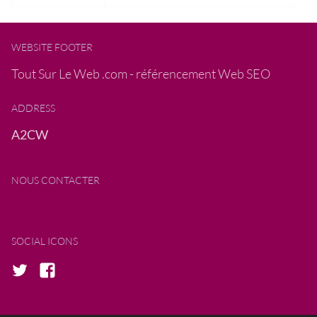
WEBSITE FOOTER
Tout Sur Le Web .com - référencement Web SEO
ADDRESS
A2CW
NOUS CONTACTER
SOCIAL ICONS