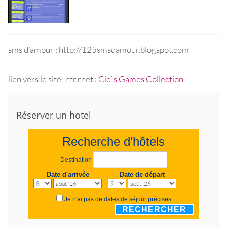
sms d'amour : http://125smsdamour.blogspot.com
lien vers le site Internet :
Cid`s Games Collection
Réserver un hotel
Recherche d'hôtels
Destination
Date d'arrivée
Date de départ
Je n'ai pas de dates de séjour précises
RECHERCHER