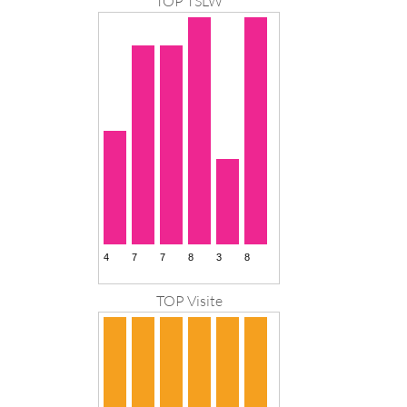
TOP TSLW
TOP Visite