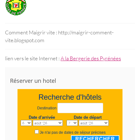
Comment Maigrir vite : http://maigrir-comment-
vite.blogspot.com
lien vers le site Internet :
A la Bergerie des Pyrénées
Réserver un hotel
Recherche d'hôtels
Destination
Date d'arrivée
Date de départ
Je n'ai pas de dates de séjour précises
RECHERCHER