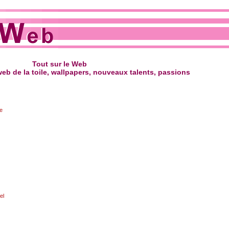
Tout sur le Web
eb de la toile, wallpapers, nouveaux talents, passions
ne
el