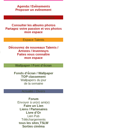
Agenda / Evènements
Proposer un evènement
Espace Passions / Collections
Consulter les albums photos
Partagez votre passion et vos photos
mon espace
Espace Talents
Découvrez de nouveaux Talents /
Artistes / Inventeurs
t
Faites vous connaître
mon espace
Wallpaper / Font d'écran
Fonds d'écran / Wallpaper
TOP classement
Wallpapers du jour
de la semaine
Actualité / Divers
Forum
Envoyer à un(e) ami(e)
Faire un Lien
Liens / Partenaires
Livre d'Or
Lien Pub
Téléchargements
tous les sites TSLW
Sorties cinéma