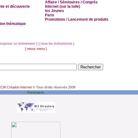
Affaire / Séminaires / Congrès
nte et découverte
Internet (sur la toile)
les Jeunes
Paris
Promotions / Lancement de produits
tion thématique
 proposer un évènement ]
|
[ tous les évènements ]
[ retour menu ]
CW Création Internet
© Tous droits réservés 2008
Partenaires