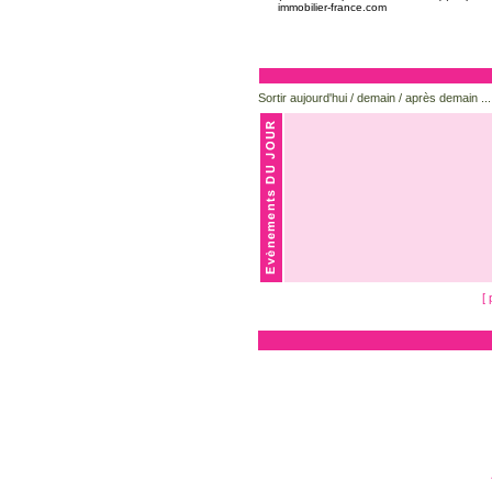
immobilier-france.com
Sortir aujourd'hui / demain / après demain ...
[