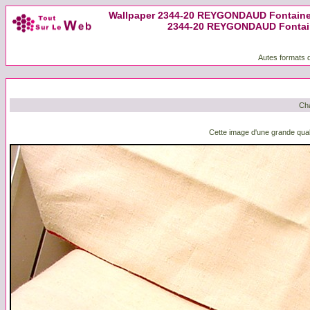
Wallpaper 2344-20 REYGONDAUD Fontaine S
2344-20 REYGONDAUD Fontaine
Autes formats d
Cha
Cette image d'une grande quali