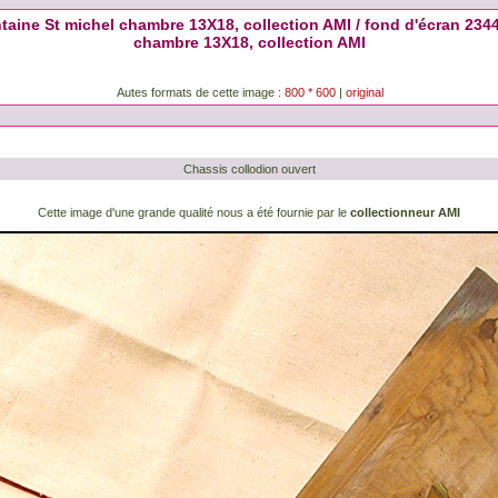
ine St michel chambre 13X18, collection AMI / fond d'écran 23
chambre 13X18, collection AMI
Autes formats de cette image :
800 * 600
|
original
Chassis collodion ouvert
Cette image d'une grande qualité nous a été fournie par le
collectionneur AMI