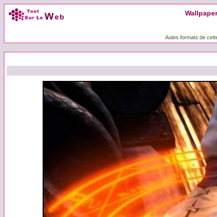
Wallpaper 
Autes formats de cett