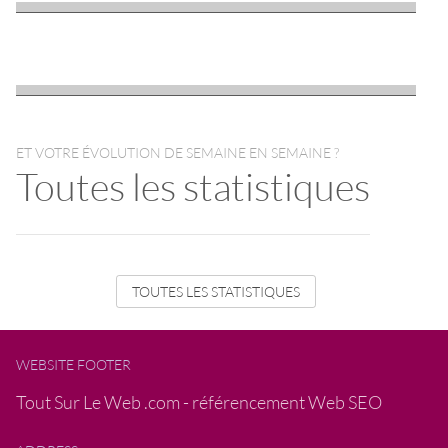
ET VOTRE ÉVOLUTION DE SEMAINE EN SEMAINE ?
Toutes les statistiques
TOUTES LES STATISTIQUES
WEBSITE FOOTER
Tout Sur Le Web .com - référencement Web SEO