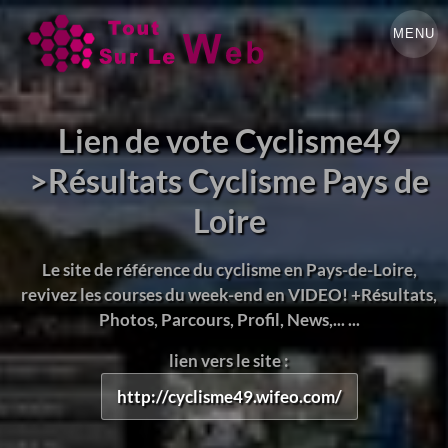
MENU
Lien de vote Cyclisme49
>Résultats Cyclisme Pays de
Loire
Le site de référence du cyclisme en Pays-de-Loire,
revivez les courses du week-end en VIDEO! +Résultats,
Photos, Parcours, Profil, News,... ...
lien vers le site :
http://cyclisme49.wifeo.com/