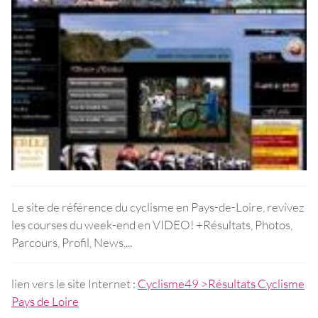
Le site de référence du cyclisme en Pays-de-Loire, revivez
les courses du week-end en VIDEO! +Résultats, Photos,
Parcours, Profil, News,...
lien vers le site Internet :
Cyclisme49 >Résultats Cyclisme
Pays de Loire