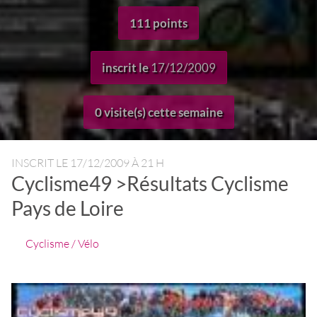
111 points
inscrit le
17/12/2009
0 visite(s) cette semaine
INSCRIT LE
17/12/2009 À 21 H
Cyclisme49 >Résultats Cyclisme
Pays de Loire
Cyclisme / Vélo