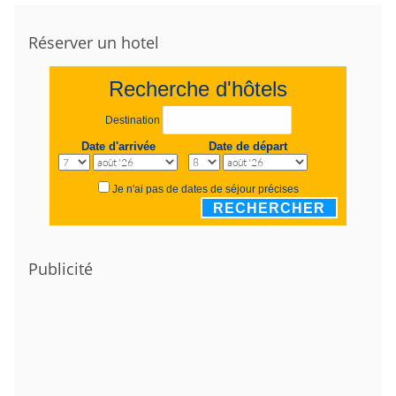
Réserver un hotel
Recherche d'hôtels
Destination
Date d'arrivée
Date de départ
Je n'ai pas de dates de séjour précises
RECHERCHER
Publicité